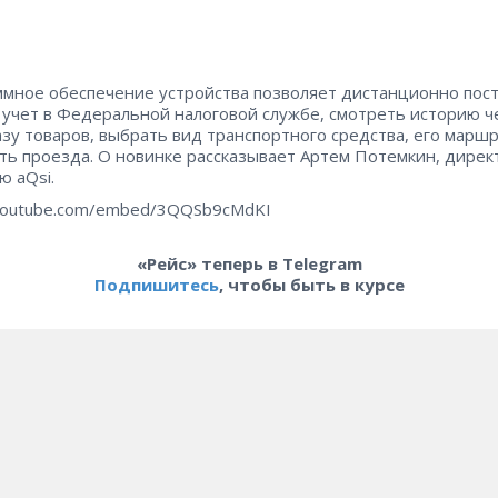
мное обеспечение устройства позволяет дистанционно пос
а учет в Федеральной налоговой службе, смотреть историю ч
азу товаров, выбрать вид транспортного средства, его маршр
ть проезда. О новинке рассказывает Артем Потемкин, дирек
ю aQsi.
youtube.com/embed/3QQSb9cMdKI
«Рейс» теперь в Telegram
Подпишитесь
, чтобы быть в курсе