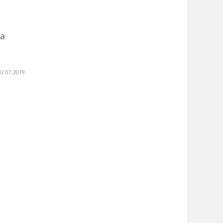
а
02.07.2019