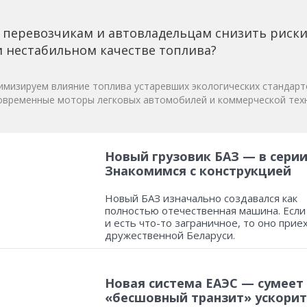
 перевозчикам и автовладельцам снизить риск
 нестабильном качестве топлива?
мизируем влияние топлива устаревших экологических стандарт
овременные моторы легковых автомобилей и коммерческой техн
Новый грузовик БАЗ — в серии
Знакомимся с конструкцией
Новый БАЗ изначально создавался как
полностью отечественная машина. Если
и есть что-то заграничное, то оно прие
дружественной Беларуси.
Новая система ЕАЭС — сумеет
«бесшовный транзит» ускорит