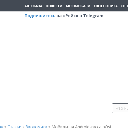
АВТОБАЗА
НОВОСТИ
АВТОМОБИЛИ
СПЕЦТЕХНИКА
СПЕ
Подпишитесь
на «Рейс» в Telegram
ая
»
Статьи
»
Экономика
»
Мобильная Android-касса aQsi