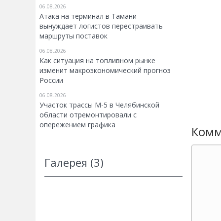
06.08.2026
Атака на терминал в Тамани
вынуждает логистов перестраивать
маршруты поставок
06.08.2026
Как ситуация на топливном рынке
изменит макроэкономический прогноз
России
06.08.2026
Участок трассы М-5 в Челябинской
области отремонтировали с
опережением графика
Комм
Галерея (3)