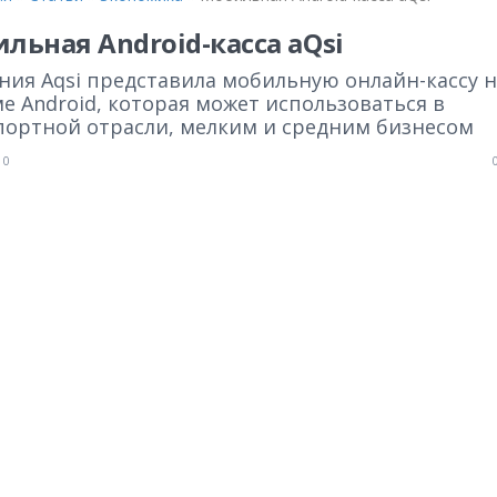
льная Android-касса aQsi
ния Aqsi представила мобильную онлайн-кассу н
е Android, которая может использоваться в
портной отрасли, мелким и средним бизнесом
0