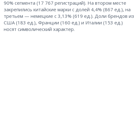
90% сегмента (17 767 регистраций). На втором месте
закрепились китайские марки с долей 4,4% (867 ед.), на
третьем — немецкие с 3,13% (619 ед.). Доли брендов из
США (183 ед.), Франции (160 ед.) и Италии (153 ед.)
носят символический характер.