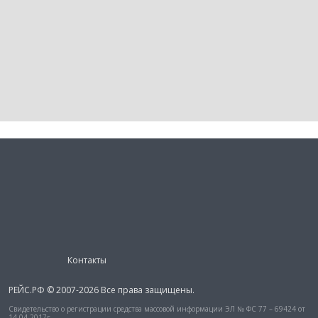
Контакты
РЕЙС.РФ © 2007-2026 Все права защищены.
Свидетельство о регистрации средства массовой информации ЭЛ № ФС 77 – 69424 от
14.04.2017г.