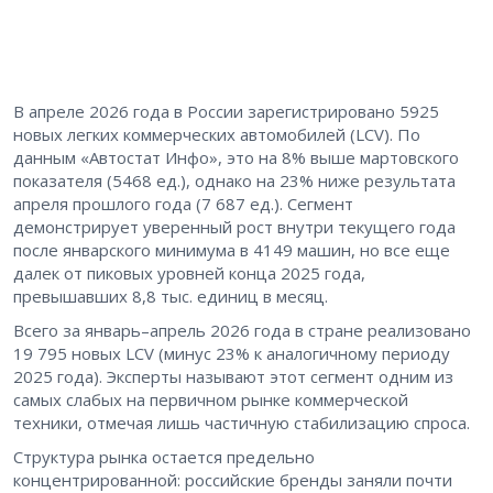
В апреле 2026 года в России зарегистрировано 5925
новых легких коммерческих автомобилей (LCV). По
данным «Автостат Инфо», это на 8% выше мартовского
показателя (5468 ед.), однако на 23% ниже результата
апреля прошлого года (7 687 ед.). Сегмент
демонстрирует уверенный рост внутри текущего года
после январского минимума в 4149 машин, но все еще
далек от пиковых уровней конца 2025 года,
превышавших 8,8 тыс. единиц в месяц.
Всего за январь–апрель 2026 года в стране реализовано
19 795 новых LCV (минус 23% к аналогичному периоду
2025 года). Эксперты называют этот сегмент одним из
самых слабых на первичном рынке коммерческой
техники, отмечая лишь частичную стабилизацию спроса.
Структура рынка остается предельно
концентрированной: российские бренды заняли почти