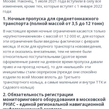
Москве. Наконец, 1 июля 2021 года вступили в силу все
изменения, кроме тех, которые вступят с 1 января 2022
года:
1. Ночные пропуска для среднетоннажного
транспорта (полной массой от 3,5 до 12 тонн)
В настоящее время ночные ограничения касаются только
«крупнотоннажников» с массой от 12 000 кг, для которых
эти ограничения были введены фактически с февраля
месяца. И если для крупного транспорта нововведения,
хотя и оказались внезапными, тем не менее были
относительно поступательными (долгое время
оформленные ранее на дневное время пропуска давали
право и на проезд ночью), то для «малышей» эти
инициативы стали сюрпризом (прежде они спокойно
ездили по всей Москве вплоть до Третьего
транспортного кольца, а самые маленькие и внутри ТТК и
Садового кольца)
2. Обязательность регистрации
мониторингового оборудования в московской
РНИС – единой региональной навигационной