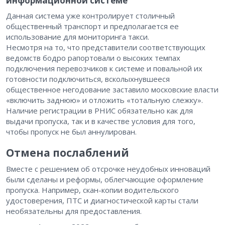
информационной системе
Данная система уже контролирует столичный
общественный транспорт и предполагается ее
использование для мониторинга такси.
Несмотря на то, что представители соответствующих
ведомств бодро рапортовали о высоких темпах
подключения перевозчиков к системе и повальной их
готовности подключиться, всколыхнувшееся
общественное негодование заставило московские власти
«включить заднюю» и отложить «тотальную слежку».
Наличие регистрации в РНИС обязательно как для
выдачи пропуска, так и в качестве условия для того,
чтобы пропуск не был аннулирован.
Отмена послаблений
Вместе с решением об отсрочке неудобных инноваций
были сделаны и реформы, облегчающие оформление
пропуска. Например, скан-копии водительского
удостоверения, ПТС и диагностической карты стали
необязательны для предоставления.