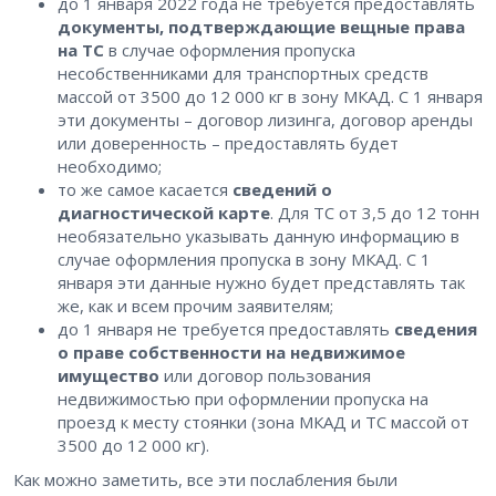
до 1 января 2022 года не требуется предоставлять
документы, подтверждающие вещные права
на ТС
в случае оформления пропуска
несобственниками для транспортных средств
массой от 3500 до 12 000 кг в зону МКАД. С 1 января
эти документы – договор лизинга, договор аренды
или доверенность – предоставлять будет
необходимо;
то же самое касается
сведений о
диагностической карте
. Для ТС от 3,5 до 12 тонн
необязательно указывать данную информацию в
случае оформления пропуска в зону МКАД. С 1
января эти данные нужно будет представлять так
же, как и всем прочим заявителям;
до 1 января не требуется предоставлять
сведения
о праве собственности на недвижимое
имущество
или договор пользования
недвижимостью при оформлении пропуска на
проезд к месту стоянки (зона МКАД и ТС массой от
3500 до 12 000 кг).
Как можно заметить, все эти послабления были