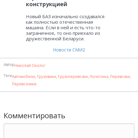
конструкцией
Новый БАЗ изначально создавался
как полностью отечественная
машина. Если в ней и есть что-то
заграничное, то оно приехало из
дружественной Беларуси.
Новости СМИ2
Автор
Николай Околог
Теги
Автомобили
,
Грузовики
,
Грузоперевозки
,
Логистика
,
Перевозки
,
Перевозчики
.
Комментировать