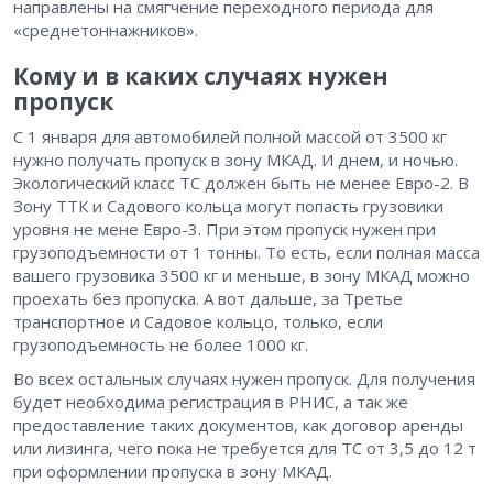
направлены на смягчение переходного периода для
«среднетоннажников».
Кому и в каких случаях нужен
пропуск
С 1 января для автомобилей полной массой от 3500 кг
нужно получать пропуск в зону МКАД. И днем, и ночью.
Экологический класс ТС должен быть не менее Евро-2. В
Зону ТТК и Садового кольца могут попасть грузовики
уровня не мене Евро-3. При этом пропуск нужен при
грузоподъемности от 1 тонны. То есть, если полная масса
вашего грузовика 3500 кг и меньше, в зону МКАД можно
проехать без пропуска. А вот дальше, за Третье
транспортное и Садовое кольцо, только, если
грузоподъемность не более 1000 кг.
Во всех остальных случаях нужен пропуск. Для получения
будет необходима регистрация в РНИС, а так же
предоставление таких документов, как договор аренды
или лизинга, чего пока не требуется для ТС от 3,5 до 12 т
при оформлении пропуска в зону МКАД.