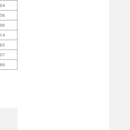
.04
.58
.96
.14
.63
.07
.66