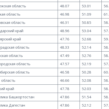
жская область
48.07
53.01
56
кая область
46.98
51.09
61
вская область
46.31
50.85
58
дарский край
48.96
53.04
57
ярский край
47.76
52.68
59
радская область
48.33
52.14
58
ская область
47.49
52.76
58
родская область
47.57
52.19
57
бирская область
46.58
50.28
60
 область
46.66
52.08
58
ий край
47.78
52.03
58
лика Башкортостан
47.86
51.54
58
лика Дагестан
47.86
52.12
57