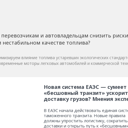
 перевозчикам и автовладельцам снизить риск
 нестабильном качестве топлива?
мизируем влияние топлива устаревших экологических стандарт
овременные моторы легковых автомобилей и коммерческой техн
Новая система ЕАЭС — сумеет
«бесшовный транзит» ускорит
доставку грузов? Мнения эксп
В ЕАЭС начала действовать единая сист
таможенного транзита. Новые правила
должны упростить логистику, сократить
доставки и открыть путь к «бесшовным