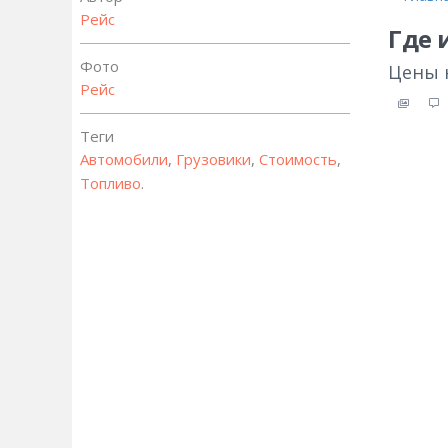
Рейс
Где 
Фото
Цены 
Рейс
Теги
Автомобили
,
Грузовики
,
Стоимость
,
Топливо
.