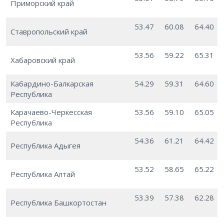
Приморский край
53.47
60.08
64.40
Ставропольский край
53.56
59.22
65.31
Хабаровский край
Кабардино-Балкарская
54.29
59.31
64.60
Республика
Карачаево-Черкесская
53.56
59.10
65.05
Республика
54.36
61.21
64.42
Республика Адыгея
53.52
58.65
65.22
Республика Алтай
53.39
57.38
62.28
Республика Башкортостан