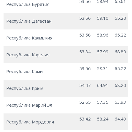
53.56
58.94
65.61
Республика Бурятия
53.56
59.10
65.20
Республика Дагестан
53.58
58.96
65.22
Республика Калмыкия
53.84
57.99
68.80
Республика Карелия
53.56
58.31
65.22
Республика Коми
54.47
64.91
68.20
Республика Крым
52.65
57.35
63.93
Республика Марий Эл
53.42
58.24
64.49
Республика Мордовия