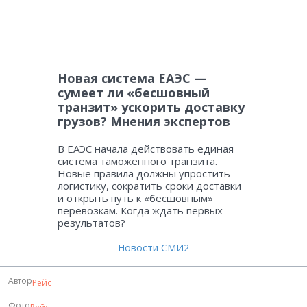
Новая система ЕАЭС —
сумеет ли «бесшовный
транзит» ускорить доставку
грузов? Мнения экспертов
В ЕАЭС начала действовать единая
система таможенного транзита.
Новые правила должны упростить
логистику, сократить сроки доставки
и открыть путь к «бесшовным»
перевозкам. Когда ждать первых
результатов?
Новости СМИ2
Автор
Рейс
Фото