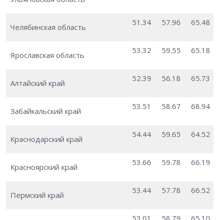
51.34
57.96
65.48
Челябинская область
53.32
59.55
65.18
Ярославская область
52.39
56.18
65.73
Алтайский край
53.51
58.67
68.94
Забайкальский край
54.44
59.65
64.52
Краснодарский край
53.66
59.78
66.19
Красноярский край
53.44
57.78
66.52
Пермский край
53.01
58.79
65.10