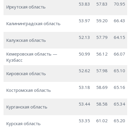
53.83
57.83
70.95
Иркутская область
53.97
59.20
66.43
Калининградская область
52.13
57.79
64.15
Калужская область
Кемеровская область —
50.99
56.12
66.07
Кузбасс
52.62
57.98
65.10
Кировская область
53.18
58.69
65.16
Костромская область
53.44
58.58
65.34
Курганская область
53.35
61.02
65.20
Курская область