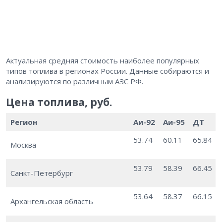
Актуальная средняя стоимость наиболее популярных
типов топлива в регионах России. Данные собираются и
анализируются по различным АЗС РФ.
Цена топлива, руб.
Регион
Аи-92
Аи-95
ДТ
53.74
60.11
65.84
Москва
53.79
58.39
66.45
Санкт-Петербург
53.64
58.37
66.15
Архангельская область