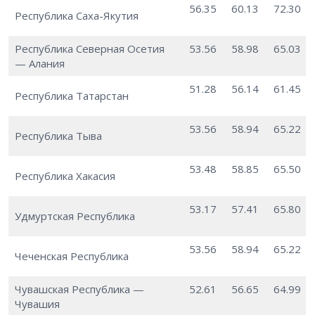
56.35
60.13
72.30
Республика Саха-Якутия
Республика Северная Осетия
53.56
58.98
65.03
— Алания
51.28
56.14
61.45
Республика Татарстан
53.56
58.94
65.22
Республика Тыва
53.48
58.85
65.50
Республика Хакасия
53.17
57.41
65.80
Удмуртская Республика
53.56
58.94
65.22
Чеченская Республика
Чувашская Республика —
52.61
56.65
64.99
Чувашия