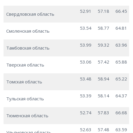
52.91
57.18
66.45
Свердловская область
53.54
58.77
64.81
Смоленская область
53.99
59.32
63.96
Тамбовская область
53.06
57.42
65.88
Тверская область
53.48
58.94
65.22
Томская область
53.39
58.14
64.37
Тульская область
52.74
57.83
66.68
Тюменская область
52.63
57.48
63.59
Ульяновская область