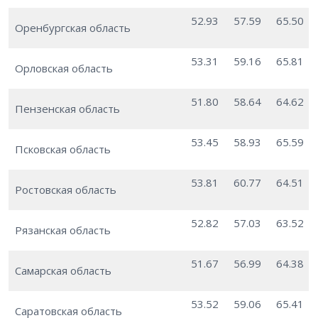
52.93
57.59
65.50
Оренбургская область
53.31
59.16
65.81
Орловская область
51.80
58.64
64.62
Пензенская область
53.45
58.93
65.59
Псковская область
53.81
60.77
64.51
Ростовская область
52.82
57.03
63.52
Рязанская область
51.67
56.99
64.38
Самарская область
53.52
59.06
65.41
Саратовская область