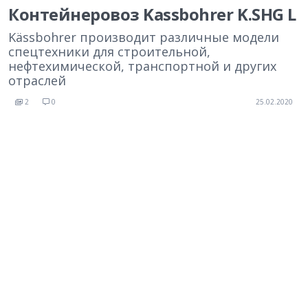
Контейнеровоз Kassbohrer K.SHG L
Kässbohrer производит различные модели
спецтехники для строительной,
нефтехимической, транспортной и других
отраслей
2
0
25.02.2020