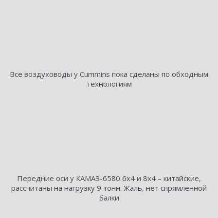
Все воздуховоды у Cummins пока сделаны по обходным
технологиям
Передние оси у КАМАЗ-6580 6х4 и 8х4 – китайские,
рассчитаны на нагрузку 9 тонн. Жаль, нет спрямленной
балки