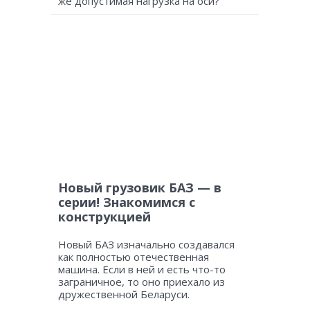
же допустимая нагрузка на оси?
Новый грузовик БАЗ — в
серии! Знакомимся с
конструкцией
Новый БАЗ изначально создавался
как полностью отечественная
машина. Если в ней и есть что-то
заграничное, то оно приехало из
дружественной Беларуси.