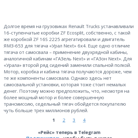
Долгое время на грузовиках Renault Trucks устанавливали
16-ступенчатые коробки ZF Ecosplit, собственно, с такой
же коробкой ZF 16S 2225 агрегатировали и двигатель
ЯМЗ‑653 для тягача «Урал Next» 6х4. Еще одно отличие
тягача от самосвала – ​применение двухрядной кабины,
аналогичной кабинам «ГАЗель Next» и «ГАЗон Next». Для
«Урала» второй ряд сидений заменили спальной полкой.
Мотор, коробка и кабина тягача получаются дороже, чем
те же компоненты самосвала. Однако здесь нет
самосвальной установки, которая тоже стоит немалых
денег. Поэтому можно предположить, что, несмотря на
более мощный мотор и более совершенную
трансмиссию, седельный тягач обойдется покупателю
чуть больше трех миллионов рублей.
1
2
3
4
«Рейс» теперь в Telegram