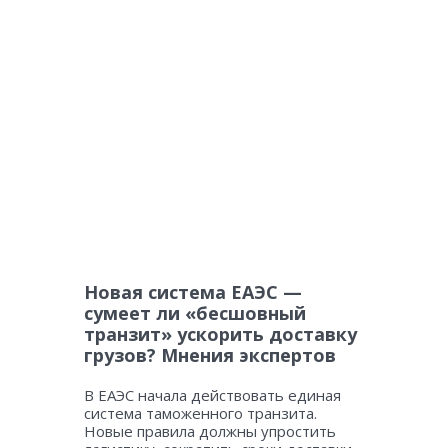
Новая система ЕАЭС —
сумеет ли «бесшовный
транзит» ускорить доставку
грузов? Мнения экспертов
В ЕАЭС начала действовать единая
система таможенного транзита.
Новые правила должны упростить