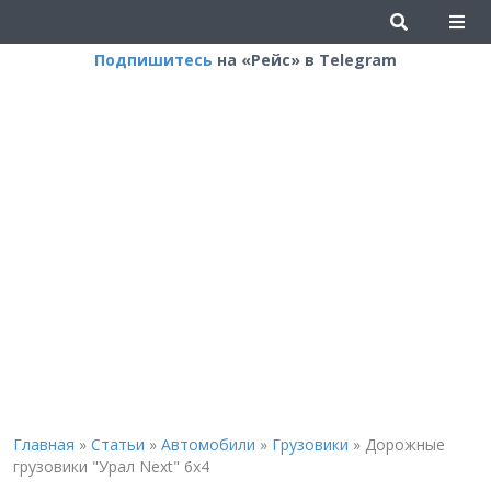
Подпишитесь
на «Рейс» в Telegram
Главная
»
Статьи
»
Автомобили
»
Грузовики
»
Дорожные
грузовики "Урал Next" 6х4