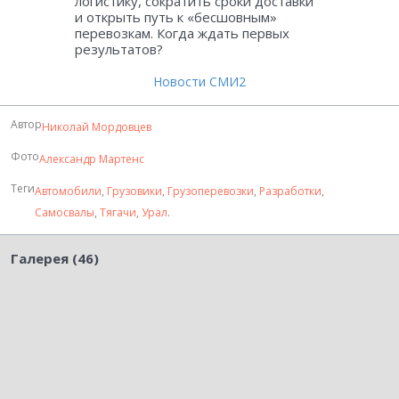
логистику, сократить сроки доставки
и открыть путь к «бесшовным»
перевозкам. Когда ждать первых
результатов?
Новости СМИ2
Автор
Николай Мордовцев
Фото
Александр Мартенс
Теги
Автомобили
,
Грузовики
,
Грузоперевозки
,
Разработки
,
Самосвалы
,
Тягачи
,
Урал
.
Галерея (46)