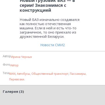
Новый грузовик БАЗ — в
серии! Знакомимся с
конструкцией
Новый БАЗ изначально создавался
как полностью отечественная
машина. Если в ней и есть что-то
заграничное, то оно приехало из
дружественной Беларуси.
Новости СМИ2
Автор
Ирина Черных
Фото
Автор
Теги
MAN
,
Автобусы
,
Общественный транспорт
,
Пассажиры
,
Перевозки
.
Галерея (3)