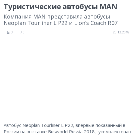
Туристические автобусы MAN
Компания MAN представила автобусы
Neoplan Tourliner L P22 и Lion’s Coach R 07
3
0
25.12.2018
Автобус Neoplan Tourliner L P22, впервые показанный в
России на выставке Busworld Russia 2018, укомплектован