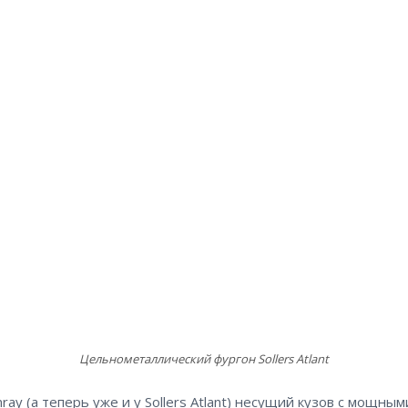
Цельнометаллический фургон Sollers Atlant
nray (а теперь уже и у Sollers Atlant) несущий кузов с мощным