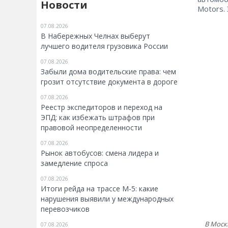
Новости
Motors.
07.08.2026
В Набережных Челнах выберут
лучшего водителя грузовика России
07.08.2026
Забыли дома водительские права: чем
грозит отсутствие документа в дороге
07.08.2026
Реестр экспедиторов и переход на
ЭПД: как избежать штрафов при
правовой неопределенности
07.08.2026
Рынок автобусов: смена лидера и
замедление спроса
07.08.2026
Итоги рейда на трассе М-5: какие
нарушения выявили у международных
перевозчиков
В Моск
07.08.2026