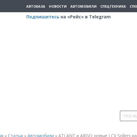
АВТОБАЗА
НОВОСТИ
АВТОМОБИЛИ
СПЕЦТЕХНИКА
СПЕ
Подпишитесь
на «Рейс» в Telegram
ая
»
Статьи
»
Автомобили
»
ATLANT и ARGO: новые LCV Sollers на