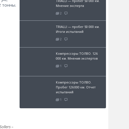
TRIALLI — пробег 50 000 км.
2 тонны.
Мнение эксперта
2
TRIALLI — пробег 50 000 км.
Итоги испытаний
2
Компрессоры ТОЛВО. 126
000 км. Мнения экспертов
1
Компрессоры ТОЛВО.
Пробег 126 000 км. Отчет
испытаний
1
llers –