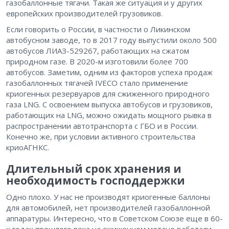
газобаллонные тягачи. Такая же ситуация и у других
европейских производителей грузовиков.
Если говорить о России, в частности о Ликинском
автобусном заводе, то в 2017 году выпустили около 500
автобусов ЛИАЗ-529267, работающих на сжатом
природном газе. В 2020-м изготовили более 700
автобусов. Заметим, одним из факторов успеха продаж
газобаллонных тягачей IVECO стало применение
криогенных резервуаров для сжиженного природного
газа LNG. С освоением выпуска автобусов и грузовиков,
работающих на LNG, можно ожидать мощного рывка в
распространении автотранспорта с ГБО и в России.
Конечно же, при условии активного строительства
криоАГНКС.
Длительный срок хранения и
необходимость господдержки
Одно плохо. У нас не производят криогенные баллоны
для автомобилей, нет производителей газобаллонной
аппаратуры. Интересно, что в Советском Союзе еще в 60-
х годах прошлого века на сжиженном метане работали