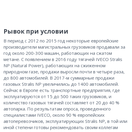
Рывок при условии
В период с 2012 по 2015 год некоторые европейские
производители магистральных грузовиков продавали за
год около 200-300 машин, работающих на сжатом
метане. С появлением в 2016 году тягачей IVECO Stralis
NP (Natural Power), работающих на сжиженном
природном газе, продажи выросли почти в четыре раза,
до 800 автомобилей. В 2017-м суммарные продажи
газовых Stralis NP увеличились до 1400 автомобилей.
Сейчас в Европе есть транспортные предприятия, где
эксплуатируются от 15 до 500 таких грузовиков, и
количество газовых тягачей составляет от 20 до 40 %
автопарка. По результатам опроса, проведенного
специалистами IVECO, около 90 % европейских
автоперевозчиков, эксплуатирующих Stralis NP, в той или
иной степени готовы рекомендовать своим коллегам