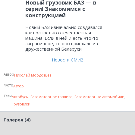
Новый грузовик БАЗ — в
серии! Знакомимся с
конструкцией
Новый БАЗ изначально создавался
как полностью отечественная
машина. Если в ней и есть что-то
заграничное, то оно приехало из
дружественной Беларуси.
Новости СМИ2
Автор
Николай Мордовцев
Фото
Автор
Теги
Автобусы
,
Газомоторное топливо
,
Газомоторные автомобили
,
Грузовики
.
Галерея (4)