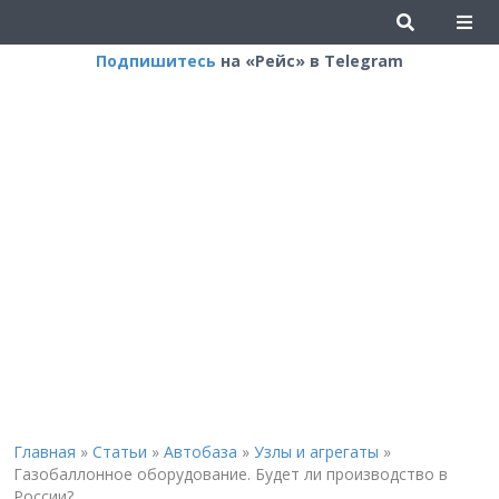
Подпишитесь
на «Рейс» в Telegram
Главная
»
Статьи
»
Автобаза
»
Узлы и агрегаты
»
Газобаллонное оборудование. Будет ли производство в
России?