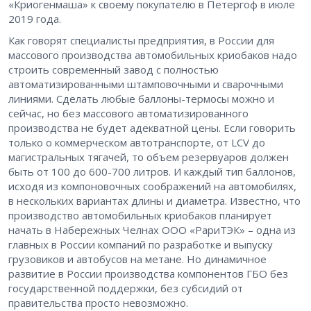
«Криогенмаша» к своему покупателю в Петергоф в июле
2019 года.
Как говорят специалисты предприятия, в России для
массового производства автомобильных криобаков надо
строить современный завод с полностью
автоматизированными штамповочными и сварочными
линиями. Сделать любые баллоны-термосы можно и
сейчас, но без массового автоматизированного
производства не будет адекватной цены. Если говорить
только о коммерческом автотранспорте, от LCV до
магистральных тягачей, то объем резервуаров должен
быть от 100 до 600-700 литров. И каждый тип баллонов,
исходя из компоновочных соображений на автомобилях,
в нескольких вариантах длины и диаметра. Известно, что
производство автомобильных криобаков планирует
начать в Набережных Челнах ООО «РариТЭК» – одна из
главных в России компаний по разработке и выпуску
грузовиков и автобусов на метане. Но динамичное
развитие в России производства компонентов ГБО без
государственной поддержки, без субсидий от
правительства просто невозможно.