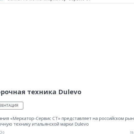
рочная техника Dulevo
ЗЕНТАЦИЯ
ания «Меркатор-Сервис СТ» представляет на российском рын
очную технику итальянской марки Dulevo
0
19