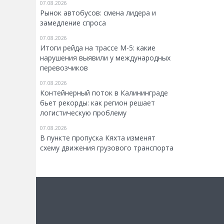
07.08.2026
Рынок автобусов: смена лидера и
замедление спроса
07.08.2026
Итоги рейда на трассе М-5: какие
нарушения выявили у международных
перевозчиков
07.08.2026
Контейнерный поток в Калининграде
бьет рекорды: как регион решает
логистическую проблему
07.08.2026
В пункте пропуска Кяхта изменят
схему движения грузового транспорта