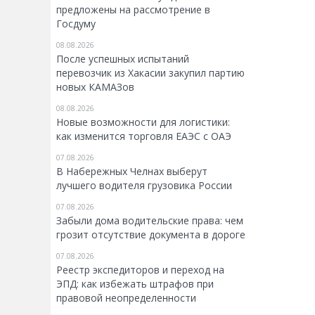
предложены на рассмотрение в
Госдуму
08.08.2026
После успешных испытаний
перевозчик из Хакасии закупил партию
новых КАМАЗов
08.08.2026
Новые возможности для логистики:
как изменится торговля ЕАЭС с ОАЭ
07.08.2026
В Набережных Челнах выберут
лучшего водителя грузовика России
07.08.2026
Забыли дома водительские права: чем
грозит отсутствие документа в дороге
07.08.2026
Реестр экспедиторов и переход на
ЭПД: как избежать штрафов при
правовой неопределенности