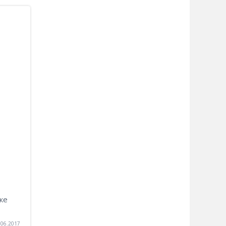
ке
.06.2017