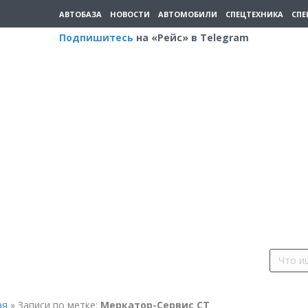
АВТОБАЗА
НОВОСТИ
АВТОМОБИЛИ
СПЕЦТЕХНИКА
СПЕ
Подпишитесь
на «Рейс» в Telegram
ая
»
Записи по метке:
Меркатор-Сервис СТ