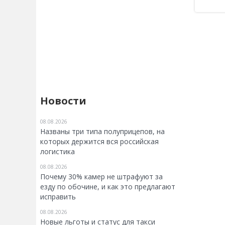
Новости
08.08.2026
Названы три типа полуприцепов, на
которых держится вся российская
логистика
08.08.2026
Почему 30% камер не штрафуют за
езду по обочине, и как это предлагают
исправить
08.08.2026
Новые льготы и статус для такси