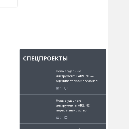
СПЕЦПРОЕКТЫ
Новые ударные
инструменты AIRLINE —
оценивает профессионал!
1
Новые ударные
инструменты AIRLINE —
первое знакомство!
2