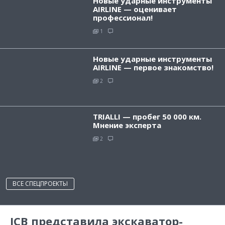
Новые ударные инструменты
AIRLINE — оценивает
профессионал!
1
Новые ударные инструменты
AIRLINE — первое знакомство!
2
TRIALLI — пробег 50 000 км.
Мнение эксперта
2
ВСЕ СПЕЦПРОЕКТЫ
JCB представила экскаватор-