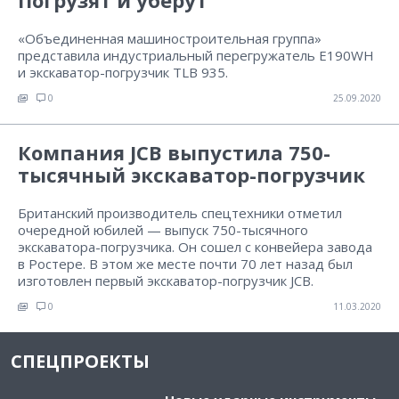
Погрузят и уберут
«Объединенная машиностроительная группа»
представила индустриальный перегружатель E190WH
и экскаватор-погрузчик TLB 935.
0
25.09.2020
Компания JCB выпустила 750-
тысячный экскаватор-погрузчик
Британский производитель спецтехники отметил
очередной юбилей — выпуск 750-тысячного
экскаватора-погрузчика. Он сошел с конвейера завода
в Ростере. В этом же месте почти 70 лет назад был
изготовлен первый экскаватор-погрузчик JCB.
0
11.03.2020
СПЕЦПРОЕКТЫ