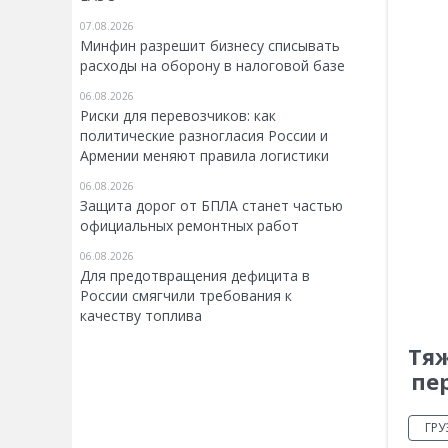
07.08.2026
Минфин разрешит бизнесу списывать
расходы на оборону в налоговой базе
06.08.2026
Риски для перевозчиков: как
политические разногласия России и
Армении меняют правила логистики
06.08.2026
Защита дорог от БПЛА станет частью
официальных ремонтных работ
06.08.2026
Для предотвращения дефицита в
России смягчили требования к
качеству топлива
Тяж
пе
ГР