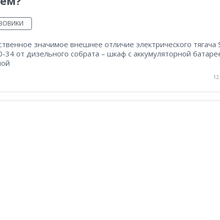
чем?
УЗОВИКИ
ственное значимое внешнее отличие электрического тягача 
-34 от дизельного собрата – шкаф с аккумуляторной батаре
ной
12