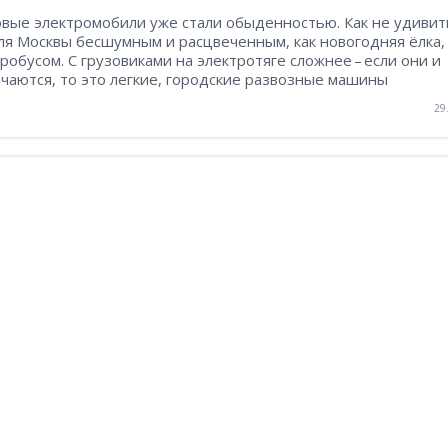
овые электромобили уже стали обыденностью. Как не удивит
ля Москвы бесшумным и расцвеченным, как новогодняя ёлка,
робусом. С грузовиками на электротяге сложнее – если они и
чаются, то это легкие, городские развозные машины
29