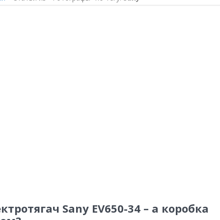
ктротягач Sany EV650-34 – а коробка