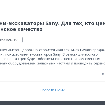
и-экскаваторы Sany. Для тех, кто це
нское качество
ММУНАЛЬНАЯ
ания «Бизон–дорожно-строительная техника» начала продаж
и японских мини-экскаваторов Sany. В рамках дилерского
вора поставщик будет обеспечивать спецтехнику сменным
сным оборудованием, запасными частями и проводить серви
ты
18
Новости СМИ2