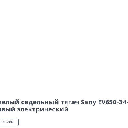
елый седельный тягач Sany EV650-34 
рвый электрический
УЗОВИКИ