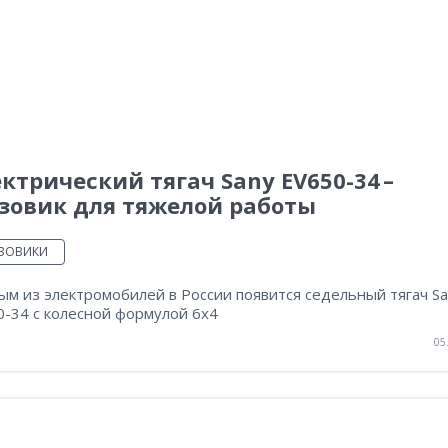
ктрический тягач Sany EV650-34 –
зовик для тяжелой работы
УЗОВИКИ
м из электромобилей в России появится седельный тягач Sa
0-34 с колесной формулой 6х4
05