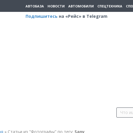
АВТОБАЗА
НОВОСТИ
АВТОМОБИЛИ
СПЕЦТЕХНИКА
СПЕ
Подпишитесь
на «Рейс» в Telegram
ая
»
Статьи из "Фотографы" по тегу:
Sany