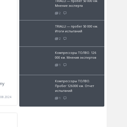
TRIALLI — пробег 50 000 км.
Мнение эксперта
2
TRIALLI — пробег 50 000 км.
Итоги испытаний
2
Компрессоры ТОЛВО. 126
000 км. Мнения экспертов
1
Компрессоры ТОЛВО.
ny
Пробег 126 000 км. Отчет
испытаний
.08.2024
1