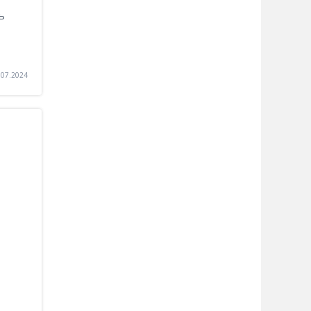
ь
.07.2024