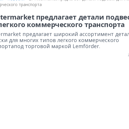
рческого транспорта
ftermarket предлагает детали подве
легкого коммерческого транспорта
termarket предлагает широкий ассортимент дета
ски для многих типов легкого коммерческого
портапод торговой маркой Lemförder.