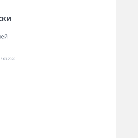
ски
лей
23.03.2020