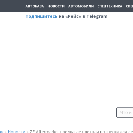
АВТОБАЗА
НОВОСТИ
АВТОМОБИЛИ
СПЕЦТЕХНИКА
СПЕ
Подпишитесь
на «Рейс» в Telegram
ая
»
Новости
»
ZF Aftermarket предлагает детали подвески для л