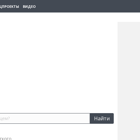
ЦПРОЕКТЫ
ВИДЕО
Найти
егкого