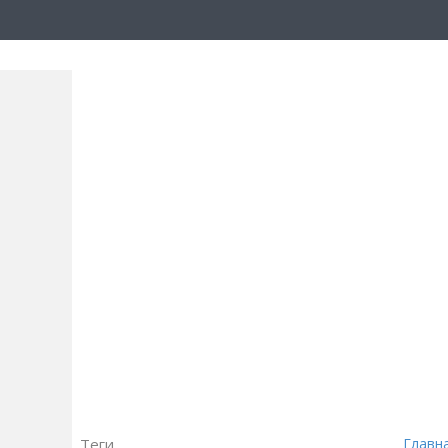
Теги
Главн