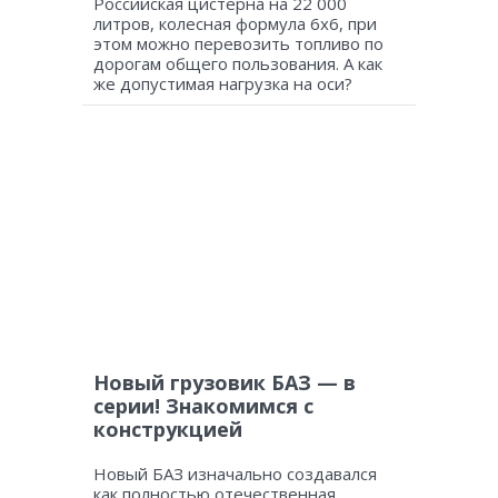
Российская цистерна на 22 000
литров, колесная формула 6х6, при
этом можно перевозить топливо по
дорогам общего пользования. А как
же допустимая нагрузка на оси?
Новый грузовик БАЗ — в
серии! Знакомимся с
конструкцией
Новый БАЗ изначально создавался
как полностью отечественная