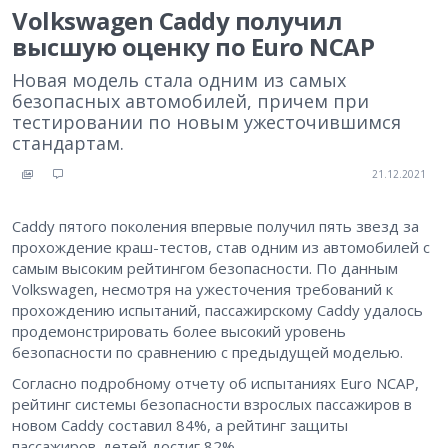
Volkswagen Caddy получил
высшую оценку по Euro NCAP
Новая модель стала одним из самых
безопасных автомобилей, причем при
тестировании по новым ужесточившимся
стандартам.
21.12.2021
Caddy пятого поколения впервые получил пять звезд за
прохождение краш-тестов, став одним из автомобилей с
самым высоким рейтингом безопасности. По данным
Volkswagen, несмотря на ужесточения требований к
прохождению испытаний, пассажирскому Caddy удалось
продемонстрировать более высокий уровень
безопасности по сравнению с предыдущей моделью.
Согласно подробному отчету об испытаниях Euro NCAP,
рейтинг системы безопасности взрослых пассажиров в
новом Caddy составил 84%, а рейтинг защиты
пассажиров-детей достиг 82%.