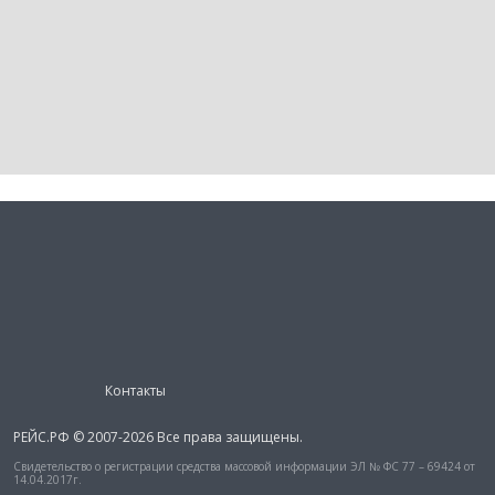
Контакты
РЕЙС.РФ © 2007-2026 Все права защищены.
Свидетельство о регистрации средства массовой информации ЭЛ № ФС 77 – 69424 от
14.04.2017г.