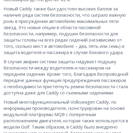
Новый Caddy также был удостоен высоких баллов за
наличие ряда систем безопасности, что сыграло важную
роль в присуждении автомобилю максимальных пяти
звезд. Это новые опции в области пассивной
безопасности, например, подушки безопасности для
защиты головы на всех рядах сидений (независимо от
того, сколько мест в автомобиле – два, пять или семь) и
защита водителя и пассажира в случае бокового удара.
В случае аварии система защиты надувает подушку
безопасности между водителем и пассажиром на
переднем сидении. Кроме того, благодаря беспроводной
передаче данных функция предупреждения пассажиров
о необходимости пристегнуть ремни безопасности стала
доступна даже для Caddy со съемными сидениями.
Новый многофункциональный Volkswagen Caddy, по
информации производителя, сконструирован на основе
модульной платформы MQB с поперечным
расположением двигателя, которая также используется в
модели Golf. Таким образом, в Caddy было внедрено