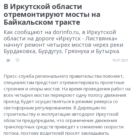
В Иркутской области
отремонтируют мосты на
Байкальском тракте
Как сообщают на dorinfo.ru, в Иркутской
области на дороге «Иркутск - Листвянка»
начнут ремонт четырех мостов через реки
Бурдаковка, Бурдугуз, Грязнуха и Бутырка.
19.07.2021
Пресс-служба регионального правительства поясняет,
специалистам предстоит отремонтировать пролетные
строения и опоры мостов. На время проведения работ на
всех четырех мостах перекроют одну полосу движения:
проезд будет осуществляться в режиме реверса со
светофорным регулированием. В Дирекции по
строительству и эксплуатации автодорог Иркутской
области предупредили, что ограничение движения
транспортных средств приведет к снижению скорости
потока, поэтому водителей просят закладывать