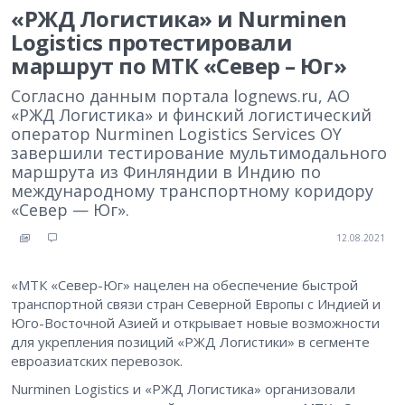
«РЖД Логистика» и Nurminen
Logistics протестировали
маршрут по МТК «Север – Юг»
Согласно данным портала lognews.ru, АО
«РЖД Логистика» и финский логистический
оператор Nurminen Logistics Services OY
завершили тестирование мультимодального
маршрута из Финляндии в Индию по
международному транспортному коридору
«Север — Юг».
12.08.2021
«МТК «Север-Юг» нацелен на обеспечение быстрой
транспортной связи стран Северной Европы с Индией и
Юго-Восточной Азией и открывает новые возможности
для укрепления позиций «РЖД Логистики» в сегменте
евроазиатских перевозок.
Nurminen Logistics и «РЖД Логистика» организовали