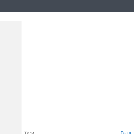
Теги
Главн