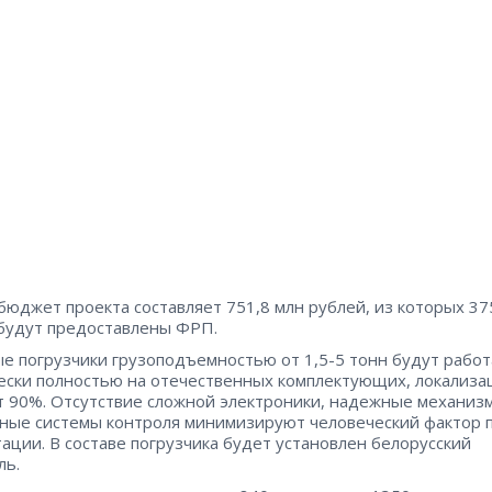
юджет проекта составляет 751,8 млн рублей, из которых 37
будут предоставлены ФРП.
е погрузчики грузоподъемностью от 1,5-5 тонн будут работ
ески полностью на отечественных комплектующих, локализа
т 90%. Отсутствие сложной электроники, надежные механиз
ные системы контроля минимизируют человеческий фактор 
тации. В составе погрузчика будет установлен белорусский
ль.