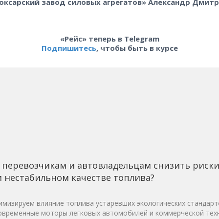
оксарский завод силовых агрегатов» Александр Дмитр
«Рейс» теперь в Telegram
Подпишитесь
, чтобы быть в курсе
 перевозчикам и автовладельцам снизить риск
 нестабильном качестве топлива?
мизируем влияние топлива устаревших экологических стандарт
овременные моторы легковых автомобилей и коммерческой техн