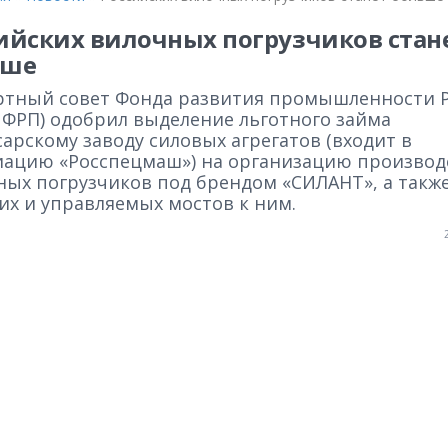
ийских вилочных погрузчиков стан
ьше
ртный совет Фонда развития промышленности 
е ФРП) одобрил выделение льготного займа
арскому заводу силовых агрегатов (входит в
иацию «Росспецмаш») на организацию производ
ных погрузчиков под брендом «СИЛАНТ», а такж
их и управляемых мостов к ним.