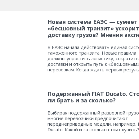
Новая система ЕАЭС — сумеет
«бесшовный транзит» ускорит
доставку грузов? Мнения эксп
В ЕАЭС начала действовать единая сист
таможенного транзита. Новые правила
должны упростить логистику, сократить
доставки и открыть путь к «бесшовным
перевозкам. Когда ждать первых резул
Подержанный FIAT Ducato. Ст
ли брать и за сколько?
Выбирая подержанный развозной грузо
многие перевозчики предпочитают
переднеприводные модели, например, 
Ducato. Какой и за сколько стоит купить