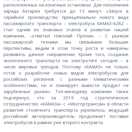
расположенных на конечных остановках. Для пополнения
заряда батареи требуется до 15 минут. «Запуск в
серийное производство принципиально нового вида
пассажирского транспорта – электробуса КАМАЗ-6282 –
стал одним из знаковых этапов в развитии нашей
компании, –отметил Николай Пронин. – С рынком
пассажирской техники мы связываем большие
перспективы, видим в этом точку роста и намерены
развивать данное направление. Кроме того, создание
экологичного транспорта на электротяге сегодня – в
числе мировых трендов. Поэтому «КАМАЗ» не только
готов к разработке новых видов электробусов для
российских регионов с разными климатическими
особенностями, но и планирует вывести продукт на
зарубежные рынки». Топ-менеджер компании также
подчеркнул, что за 2019 год стратегическое
сотрудничество «КАМАЗа» с «Мосгортрансом» в области
развития столичного транспорта укрепилось: ведущий
российский автопроизводитель продолжает поставки
электробусов в рамках уже второго контракта.