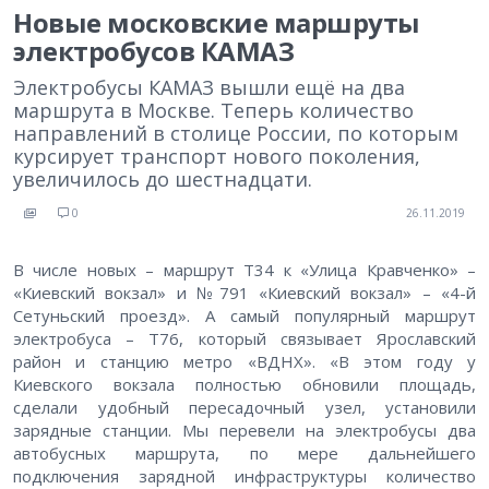
Новые московские маршруты
электробусов КАМАЗ
Электробусы КАМАЗ вышли ещё на два
маршрута в Москве. Теперь количество
направлений в столице России, по которым
курсирует транспорт нового поколения,
увеличилось до шестнадцати.
0
26.11.2019
В числе новых – маршрут Т34 к «Улица Кравченко» –
«Киевский вокзал» и №791 «Киевский вокзал» – «4-й
Сетуньский проезд». А самый популярный маршрут
электробуса – Т76, который связывает Ярославский
район и станцию метро «ВДНХ». «В этом году у
Киевского вокзала полностью обновили площадь,
сделали удобный пересадочный узел, установили
зарядные станции. Мы перевели на электробусы два
автобусных маршрута, по мере дальнейшего
подключения зарядной инфраструктуры количество