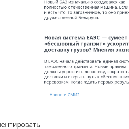
Новый БАЗ изначально создавался как
полностью отечественная машина. Если
и есть что-то заграничное, то оно прие
дружественной Беларуси.
Новая система ЕАЭС — сумеет
«бесшовный транзит» ускорит
доставку грузов? Мнения эксп
В ЕАЭС начала действовать единая сист
таможенного транзита. Новые правила
должны упростить логистику, сократить
доставки и открыть путь к «бесшовным
перевозкам. Когда ждать первых резул
Новости СМИ2
ентировать