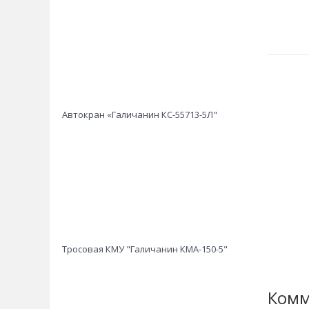
Автокран «Галичанин КС-55713-5Л"
Тросовая КМУ "Галичанин КМА-150-5"
Комм