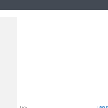
Теги
Главн