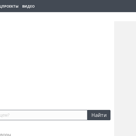
ЦПРОЕКТЫ
ВИДЕО
Найти
оворы