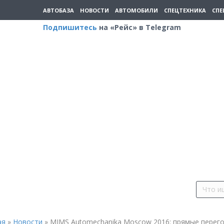
АВТОБАЗА
НОВОСТИ
АВТОМОБИЛИ
СПЕЦТЕХНИКА
СПЕ
Подпишитесь
на «Рейс» в Telegram
ая
»
Новости
»
MIMS Automechanika Moscow 2016: прямые перег