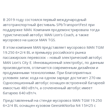
В 2019 году состоялся первый международный
автотранспортный фестиваль SPbTransportFest при
поддержке MAN. Компания продемонстрировала тогда
туристический автобус MAN Lion’s Coach, а также
мусоровоз на шасси MAN TGS.
В этом компания MAN представляет мусоровоз MAN TGM
19.250 6×2/4 BL и премьеру российского рынка
пассажирских перевозок – новый электрический автобус
MAN Lion’s City E. Инновационный электробус, по данным
производителя, отличается современным дизайном и
продуманными технологиями. При благоприятных
условиях запас хода на одном заряде достигает 270 км.
Односекционный автобус оснащен встроенной батареей
емкостью 480 кВт/ч, а сочлененный автобус имеет
батарею 640 кВт/ч.
Представленный на стенде мусоровоз MAN TGM 19.250
6×2/4 BL оснащен кузовом GeesinkNorba N4 15H25 с