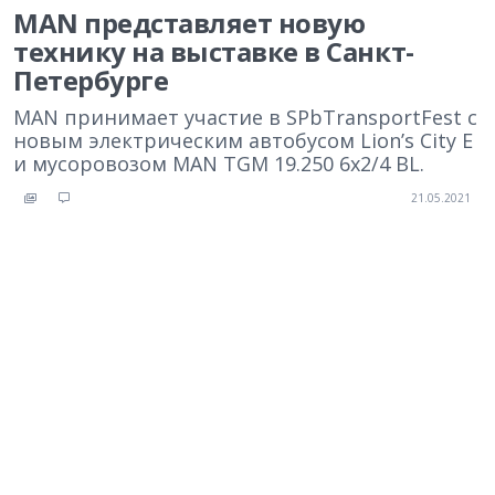
MAN представляет новую
технику на выставке в Санкт-
Петербурге
MAN принимает участие в SPbTransportFest с
новым электрическим автобусом Lion’s City E
и мусоровозом MAN TGM 19.250 6x2/4 BL.
21.05.2021