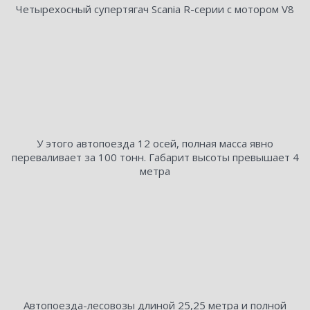
Четырехосный супертягач Scania R-серии с мотором V8
У этого автопоезда 12 осей, полная масса явно
переваливает за 100 тонн. Габарит высоты превышает 4
метра
Автопоезда-лесовозы длиной 25,25 метра и полной