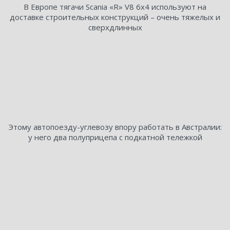
В Европе тягачи Scania «R» V8 6х4 используют на
доставке строительных конструкций – очень тяжелых и
сверхдлинных
Этому автопоезду-углевозу впору работать в Австралии:
у него два полуприцепа с подкатной тележкой