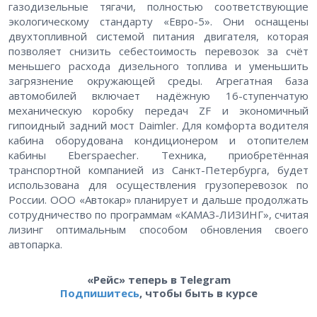
газодизельные тягачи, полностью соответствующие
экологическому стандарту «Евро-5». Они оснащены
двухтопливной системой питания двигателя, которая
позволяет снизить себестоимость перевозок за счёт
меньшего расхода дизельного топлива и уменьшить
загрязнение окружающей среды. Агрегатная база
автомобилей включает надёжную 16-ступенчатую
механическую коробку передач ZF и экономичный
гипоидный задний мост Daimler. Для комфорта водителя
кабина оборудована кондиционером и отопителем
кабины Eberspaecher. Техника, приобретённая
транспортной компанией из Санкт-Петербурга, будет
использована для осуществления грузоперевозок по
России. ООО «Автокар» планирует и дальше продолжать
сотрудничество по программам «КАМАЗ-ЛИЗИНГ», считая
лизинг оптимальным способом обновления своего
автопарка.
«Рейс» теперь в Telegram
Подпишитесь
, чтобы быть в курсе