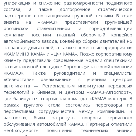
унификация и снижение разномарочности подвижного
состава, а также долгосрочное стратегическое
партнёрство с поставщиками грузовой техники. В ходе
визита на «КАМАЗ» представители крупнейшей
российской сталелитейной и горнодобывающей
компании посетили главный сборочный конвейер
автомобильного завода, конвейер сборки двигателей Р6
на заводе двигателей, а также совместные предприятия
«КАММИНЗ КАМА» и «ЦФ КАМА». Позже корпоративному
клиенту представили современные модели спецтехники
на выставочной площадке Торгово-финансовой компании
«КАМАЗ». Также руководители и специалисты
«Северстали» ознакомились с учебным центром
автогиганта — Региональным институтом передовых
технологий и бизнеса, и центром «КАМАЗ-Автоспорт»,
где базируется спортивная команда «КАМАЗ-мастер». В
рамках круглого стола состоялись переговоры по
перспективам сотрудничества между компаниями. В
частности, были затронуты вопросы сервисного
обслуживания автомобилей КАМАЗ. Партнёры отметили
необходимость повышения технических знаний