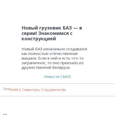
Новый грузовик БАЗ — в
серии! Знакомимся с
конструкцией
Новый БАЗ изначально создавался
как полностью отечественная
машина. Если в ней и есть что-то
заграничное, то оно приехало из
дружественной Беларуси.
Новости СМИ2
Теги
КАМАЗ
,
Северсталь
,
Сотрудничество
.