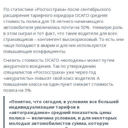
По статистике «Росгосстраха» после сентябрьского
расширения тарифного коридора ОСАГО средняя
стоимость полиса для 18-летнего начинающего
автолюбителя увеличилась почти на 50%. Немалую роль
в этом сыграл и тот факт, что такие водители для всех
страховщиков – контингент высокорисковый. То есть они
чаще попадают в аварии и для них используются
повышающие коэффициенты.
Снизить стоимость ОСАГО «молодежь» может путем
аккуратного вождения. Так по утверждению
специалистов «Росгосстраха» уже через год
«аккуратисты» повысят свой класс водителя. А
повышение класса на один пункт снижает стоимость
полиса на 5%.
«Понятно, что сегодня, в условиях все большей
индивидуализации тарифов в
«автогражданке» средний показатель цены
полиса — величина условная, и для некоторых
молодых автомобилистов сумма, которую