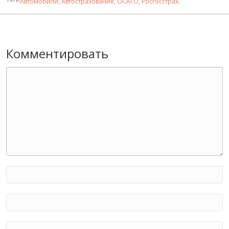
Автомобили
,
Автострахование
,
ОСАГО
,
Росгосстрах
.
Комментировать