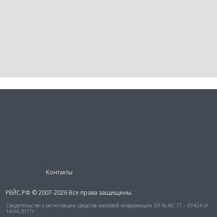
Контакты
РЕЙС.РФ © 2007-2026 Все права защищены.
Свидетельство о регистрации средства массовой информации ЭЛ № ФС 77 – 69424 от
14.04.2017г.