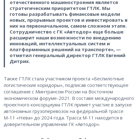
отечественного машиностроения является
стратегическим приоритетом ГТЛК. Мы
готовы разрабатывать финансовые модели
новых, прорывных проектов и инвестировать в
них на первоначальном, самом сложном этапе.
Сотрудничество с ГК «Автодор» еще больше
расширит наши возможности по внедрению
инноваций, интеллектуальных систем и
платформенных решений на транспорте», —
отметил генеральный директор ГТЛК Евгений
Дитрих.
Также ГТЛК стала участником проекта «Беспилотные
логистические коридоры», подписав соответствующее
соглашение с Минтрансом России на Восточном
экономическом форуме-2021. В составе международного
проектного консорциума ГТЛК примет участие в запуске
автономных грузоперевозок на федеральной трассе
М-11 «Нева» до 2024 года. Трасса М-11 находится в
доверительном управлении ГК «Автодор».