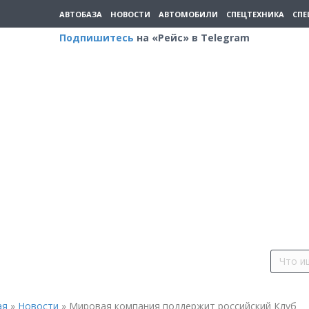
АВТОБАЗА
НОВОСТИ
АВТОМОБИЛИ
СПЕЦТЕХНИКА
СПЕ
Подпишитесь
на «Рейс» в Telegram
ая
»
Новости
»
Мировая компания поддержит российский Клуб