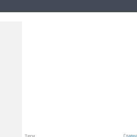
Теги
Главн