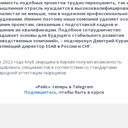
чимость подобных проектов трудно переоценить, так 
ышленная отрасль нуждается в высококвалифициров
иалистах не меньше, чем в надежном профессиональн
удовании. Именно поэтому наша компания уделяет ос
ание проектам, связанным с подготовкой кадров и
шение их квалификации. Подобное сотрудничество
адывает основы для будущего стабильного развития
зводственных компаний», – подчеркнул Дмитрий Курак
вляющий директор ESAB в России и СНГ.
е 2022 года Клуб сварщика в Кирове получил возможность
цировать специалистов в соответствии со стандартами
родной аттестации сварщиков.
«Рейс» теперь в Telegram
Подпишитесь
, чтобы быть в курсе