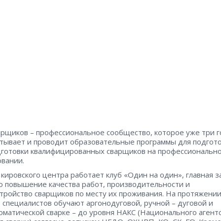
арщиков – профессиональное сообщество, которое уже три г
тывает и проводит образовательные программы для подгото
готовки квалифицированных сварщиков на профессиональн
вании.
 кировского центра работает клуб «Один на один», главная з
о повышение качества работ, производительности и
тройство сварщиков по месту их проживания. На протяжении
 специалистов обучают аргонодуговой, ручной – дуговой и
оматической сварке – до уровня НАКС (Национального агент