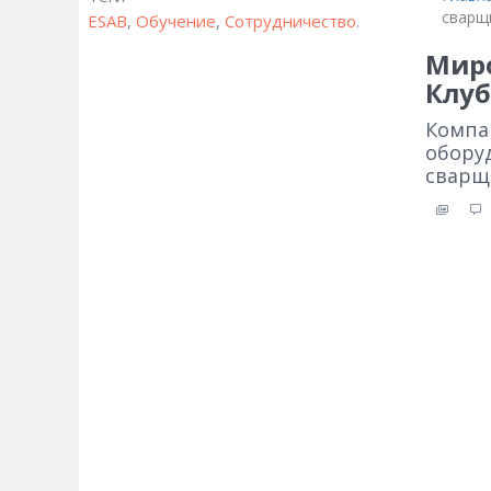
сварщ
ESAB
,
Обучение
,
Сотрудничество
.
Миро
Клуб
Компа
оборуд
сварщ