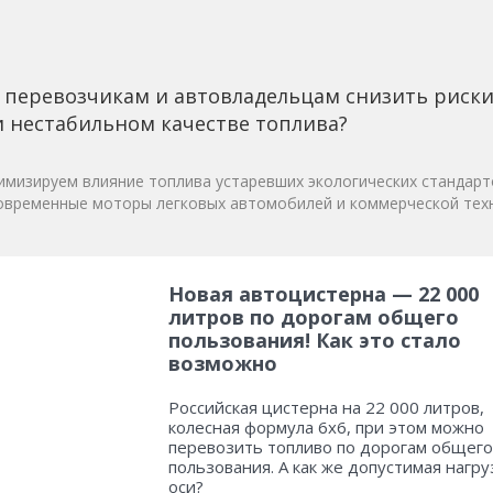
 перевозчикам и автовладельцам снизить риск
 нестабильном качестве топлива?
мизируем влияние топлива устаревших экологических стандарт
овременные моторы легковых автомобилей и коммерческой техн
Новая автоцистерна — 22 000
литров по дорогам общего
пользования! Как это стало
возможно
Российская цистерна на 22 000 литров,
колесная формула 6х6, при этом можно
перевозить топливо по дорогам общего
пользования. А как же допустимая нагру
оси?