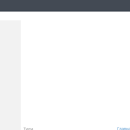
Теги
Главн