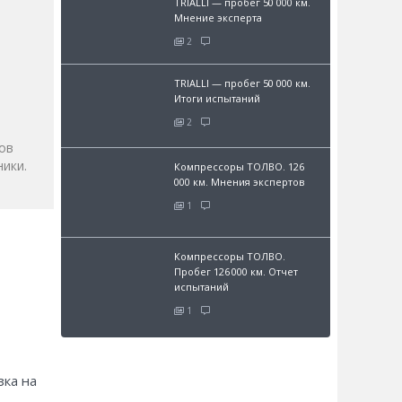
TRIALLI — пробег 50 000 км.
Мнение эксперта
2
и
TRIALLI — пробег 50 000 км.
Итоги испытаний
2
ов
ики.
Компрессоры ТОЛВО. 126
000 км. Мнения экспертов
1
Компрессоры ТОЛВО.
Пробег 126 000 км. Отчет
испытаний
1
зка на