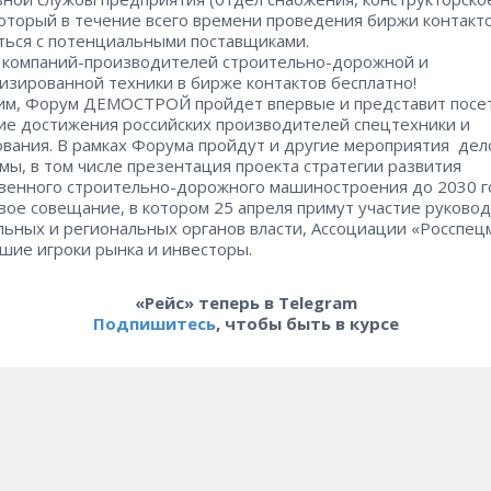
, который в течение всего времени проведения биржи контакт
ться с потенциальными поставщиками.
 компаний-производителей строительно-дорожной и
изированной техники в бирже контактов бесплатно!
м, Форум ДЕМОСТРОЙ пройдет впервые и представит посе
е достижения российских производителей спецтехники и
вания. В рамках Форума пройдут и другие мероприятия дел
мы, в том числе презентация проекта стратегии развития
венного строительно-дорожного машиностроения до 2030 г
вое совещание, в котором 25 апреля примут участие руково
ьных и региональных органов власти, Ассоциации «Росспец
шие игроки рынка и инвесторы.
«Рейс» теперь в Telegram
Подпишитесь
, чтобы быть в курсе