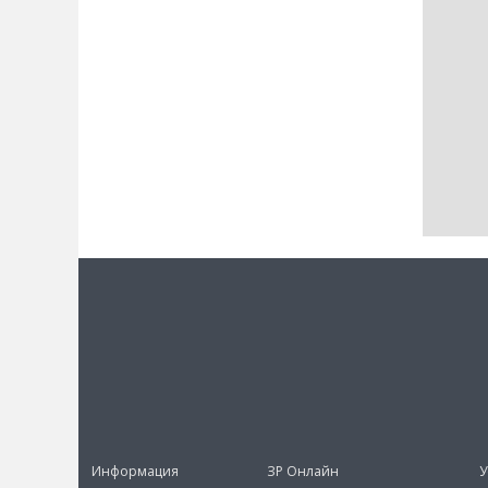
Информация
ЗР Онлайн
У