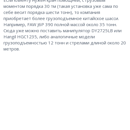
Если клиенту нужен кран помощней, с грузовым
моментом порядка 30 тм (такая установка уже сама по
себе весит порядка шести тонн), то компания
приобретает более грузоподъемное китайское шасси.
Например, FAW J6P 390 полной массой около 35 тонн.
Сюда уже можно поставить манипулятор DY2725LB или
Hangil HGC1235, либо аналогичные модели
грузоподъемностью 12 тонн и стрелами длиной около 20
метров.