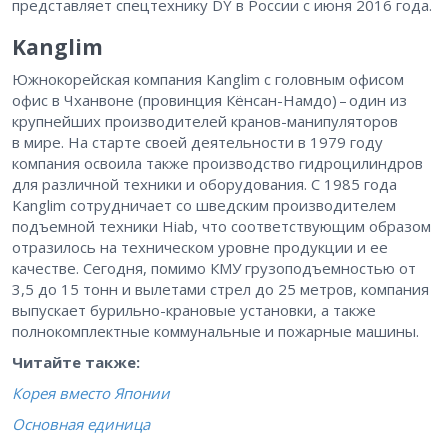
представляет спецтехнику DY в России с июня 2016 года.
Kanglim
Южнокорейская компания Kanglim с головным офисом
офис в Чханвоне (провинция Кёнсан-Намдо) – ​один из
крупнейших производителей кранов-манипуляторов
в мире. На старте своей деятельности в 1979 году
компания освоила также производство гидроцилиндров
для различной техники и оборудования. С 1985 года
Kanglim сотрудничает со шведским производителем
подъемной техники Hiab, что соответствующим образом
отразилось на техническом уровне продукции и ее
качестве. Сегодня, помимо КМУ грузоподъемностью от
3,5 до 15 тонн и вылетами стрел до 25 метров, компания
выпускает бурильно-крановые установки, а также
полнокомплектные коммунальные и пожарные машины.
Читайте также:
Корея вместо Японии
Основная единица