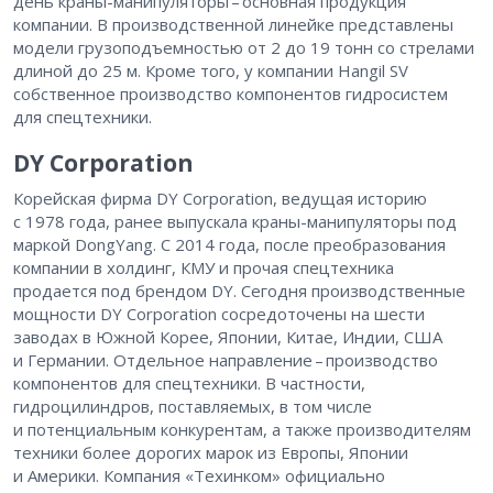
день краны-манипуляторы – ​основная продукция
компании. В производственной линейке представлены
модели грузоподъемностью от 2 до 19 тонн со стрелами
длиной до 25 м. Кроме того, у компании Hangil SV
собственное производство компонентов гидросистем
для спецтехники.
DY Corporation
Корейская фирма DY Corporation, ведущая историю
с 1978 года, ранее выпускала краны-манипуляторы под
маркой DongYang. С 2014 года, после преобразования
компании в холдинг, КМУ и прочая спецтехника
продается под брендом DY. Сегодня производственные
мощности DY Corporation сосредоточены на шести
заводах в Южной Корее, Японии, Китае, Индии, США
и Германии. Отдельное направление – ​производство
компонентов для спецтехники. В частности,
гидроцилиндров, поставляемых, в том числе
и потенциальным конкурентам, а также производителям
техники более дорогих марок из Европы, Японии
и Америки. Компания «Техинком» официально