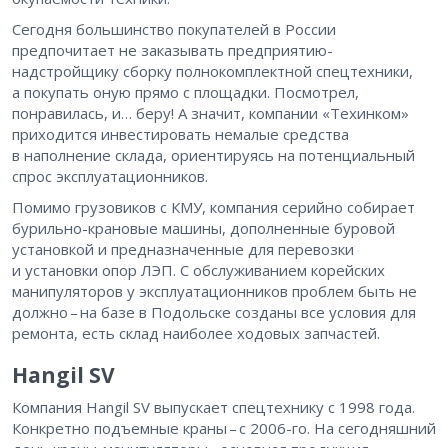
Сегодня большинство покупателей в России
предпочитает не заказывать предприятию-
надстройщику сборку полнокомплектной спецтехники,
а покупать оную прямо с площадки. Посмотрел,
понравилась, и… беру! А значит, компании «Техинком»
приходится инвестировать немалые средства
в наполнение склада, ориентируясь на потенциальный
спрос эксплуатационников.
Помимо грузовиков с КМУ, компания серийно собирает
бурильно-крановые машины, дополненные буровой
установкой и предназначенные для перевозки
и установки опор ЛЭП. С обслуживанием корейских
манипуляторов у эксплуатационников проблем быть не
должно – ​на базе в Подольске созданы все условия для
ремонта, есть склад наиболее ходовых запчастей.
Hangil SV
Компания Hangil SV выпускает спецтехнику с 1998 года.
Конкретно подъемные краны – ​с 2006-го. На сегодняшний