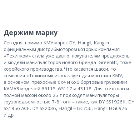
Держим марку
Сегодня, помимо КМУ марок DY, Hangil, Kanglim,
официальным дистрибьютором которых компания
«Техинком» стала уже давно, покупателям предложены
и модели манипуляторов нового бренда Greenlift, тоже
корейского производства. Что касается шасси, то
компания «Техинком» использует для монтажа КМУ,
в основном, трехосные 6х4 и 6х6 бортовые грузовики
КАМАЗ моделей 65115, 65117 и 43118. Для этих шасси
полной массой около 25 т подходят манипуляторы
грузоподъемностью 7-8 тонн – ​такие, как DY SS1926II, DY
SS1956 ACE, DY SS2036, Hangil HGC756, Hangil HGC976
и др.