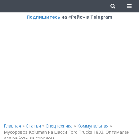
Подпишитесь
на «Рейс» в Telegram
Главная
»
Статьи
»
Спецтехника
»
Коммунальная
»
Мусоровоз Koluman на шасси Ford Trucks 1833. Оптимален
для работы за городом