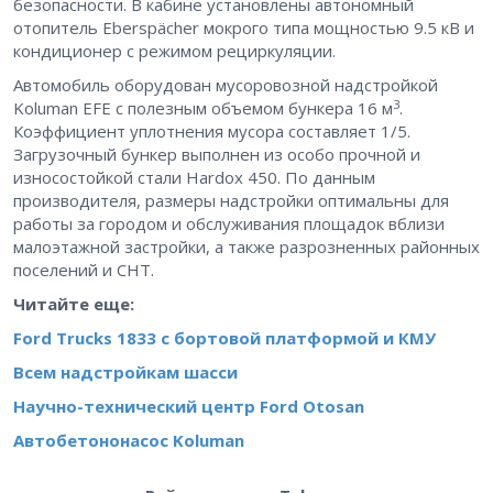
безопасности. В кабине установлены автономный
отопитель Eberspächer мокрого типа мощностью 9.5 кВ и
кондиционер с режимом рециркуляции.
Автомобиль оборудован мусоровозной надстройкой
3
Koluman EFE с полезным объемом бункера 16 м
.
Коэффициент уплотнения мусора составляет 1/5.
Загрузочный бункер выполнен из особо прочной и
износостойкой стали Hardox 450. По данным
производителя, размеры надстройки оптимальны для
работы за городом и обслуживания площадок вблизи
малоэтажной застройки, а также разрозненных районных
поселений и СНТ.
Читайте еще:
Ford Trucks 1833 с бортовой платформой и КМУ
Всем надстройкам шасси
Научно-технический центр Ford Otosan
Автобетононасос Koluman