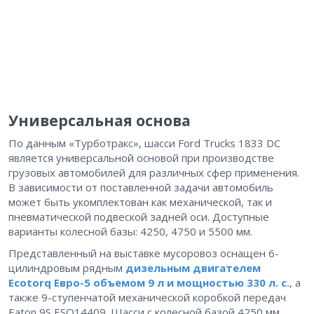
Универсальная основа
По данным «Турботракс», шасси Ford Trucks 1833 DC
является универсальной основой при производстве
грузовых автомобилей для различных сфер применения.
В зависимости от поставленной задачи автомобиль
может быть укомплектован как механической, так и
пневматической подвеской задней оси. Доступные
варианты колесной базы: 4250, 4750 и 5500 мм.
Представленный на выставке мусоровоз оснащен 6-
цилиндровым рядным
дизельным двигателем
Ecotorq Евро-5 объемом 9 л и мощностью 330 л. с.
, а
также 9-ступенчатой механической коробкой передач
Eaton 9S ESO14409. Шасси с колесной базой 4250 мм