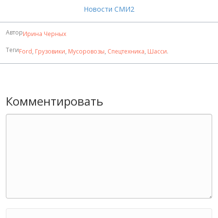
Новости СМИ2
Автор
Ирина Черных
Теги
Ford
,
Грузовики
,
Мусоровозы
,
Спецтехника
,
Шасси
.
Комментировать