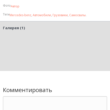
Фото
Автор
Теги
Mercedes-benz
,
Автомобили
,
Грузовики
,
Самосвалы
.
Галерея (1)
Комментировать