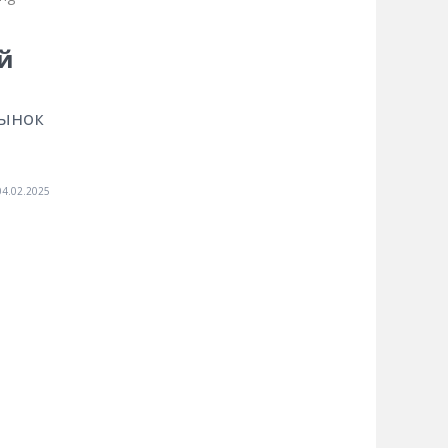
й
рынок
04.02.2025