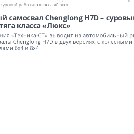
 суровый работяга класса «Люкс»
й самосвал Chenglong H7D – суровы
тяга класса «Люкс»
ния «Техника-СТ» выводит на автомобильный 
алы Chenglong H7D в двух версиях: с колесными
ами 6х4 и 8х4