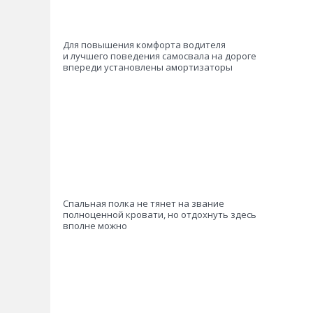
Для повышения комфорта водителя
и лучшего поведения самосвала на дороге
впереди установлены амортизаторы
Спальная полка не тянет на звание
полноценной кровати, но отдохнуть здесь
вполне можно