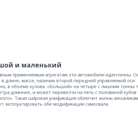
шой и маленький
вным применяемым агрегатам эти автомобили идентичны. О
 в длине, массе, наличии второй передней управляемой оси
чно, в объеме кузова. «Большой» на четыре с лишним тонны 
метра длиннее, и может перевезти на пять с половиной кубо
кого». Такая широкая унификация облегчит жизнь механикам
ут эксплуатировать обе модификации самосвала.