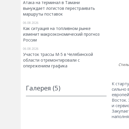
Атака на терминал в Тамани
вынуждает логистов перестраивать
маршруты поставок
06.08.2026
Как ситуация на топливном рынке
изменит макроэкономический прогноз
России
06.08.2026
Участок трассы М-5 в Челябинской
области отремонтировали с
Стиль
опережением графика
К старт
Галерея (5)
сильно 
европей
Восток.
и серви
Закупае
наполня