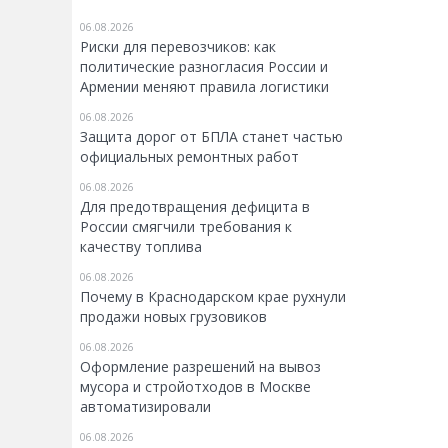
06.08.2026
Риски для перевозчиков: как
политические разногласия России и
Армении меняют правила логистики
06.08.2026
Защита дорог от БПЛА станет частью
официальных ремонтных работ
06.08.2026
Для предотвращения дефицита в
России смягчили требования к
качеству топлива
06.08.2026
Почему в Краснодарском крае рухнули
продажи новых грузовиков
06.08.2026
Оформление разрешений на вывоз
мусора и стройотходов в Москве
автоматизировали
06.08.2026