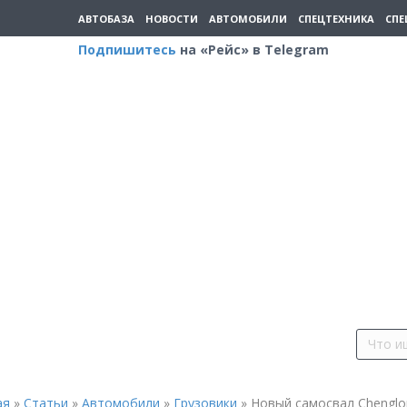
АВТОБАЗА
НОВОСТИ
АВТОМОБИЛИ
СПЕЦТЕХНИКА
СПЕ
Подпишитесь
на «Рейс» в Telegram
ая
»
Статьи
»
Автомобили
»
Грузовики
»
Новый самосвал Chenglo