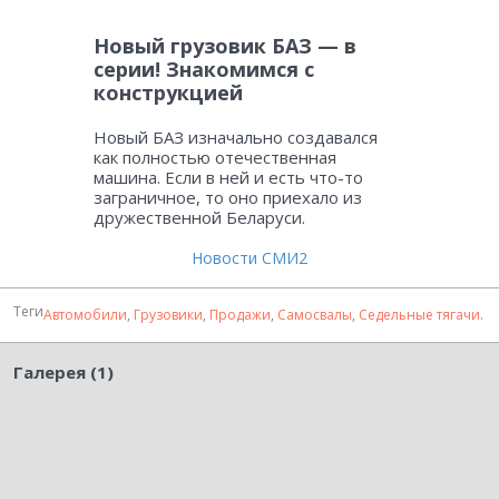
Новый грузовик БАЗ — в
серии! Знакомимся с
конструкцией
Новый БАЗ изначально создавался
как полностью отечественная
машина. Если в ней и есть что-то
заграничное, то оно приехало из
дружественной Беларуси.
Новости СМИ2
Теги
Автомобили
,
Грузовики
,
Продажи
,
Самосвалы
,
Седельные тягачи
.
Галерея (1)