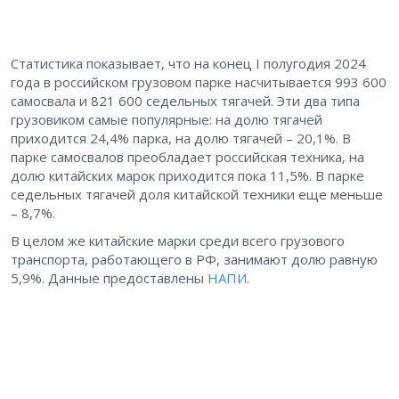
Статистика показывает, что на конец I полугодия 2024
года в российском грузовом парке насчитывается 993 600
самосвала и 821 600 седельных тягачей. Эти два типа
грузовиком самые популярные: на долю тягачей
приходится 24,4% парка, на долю тягачей – 20,1%. В
парке самосвалов преобладает российская техника, на
долю китайских марок приходится пока 11,5%. В парке
седельных тягачей доля китайской техники еще меньше
– 8,7%.
В целом же китайские марки среди всего грузового
транспорта, работающего в РФ, занимают долю равную
5,9%. Данные предоставлены
НАПИ
.