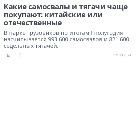
Какие самосвалы и тягачи чаще
покупают: китайские или
отечественные
В парке грузовиков по итогам I полугодия
насчитывается 993 600 самосвалов и 821 600
седельных тягачей.
1
09.10.2024