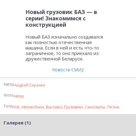
Новый грузовик БАЗ — в
серии! Знакомимся с
конструкцией
Новый БАЗ изначально создавался
как полностью отечественная
машина. Если в ней и есть что-то
заграничное, то оно приехало из
дружественной Беларуси.
Новости СМИ2
Автор
Андрей Сиренко
Фото
Автор
Теги
FAW
,
Автомобили
,
Выставка
,
Грузовики
,
Самосвалы
,
Тягачи
.
Галерея (1)