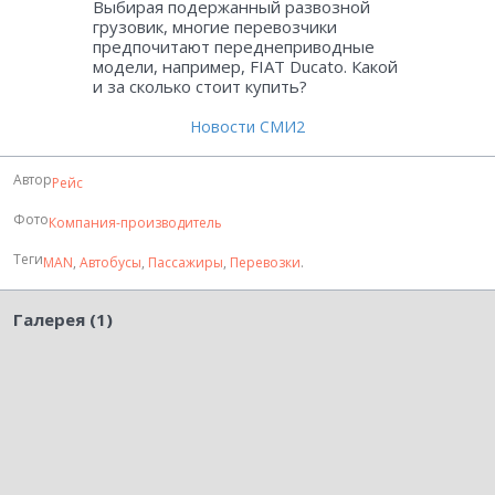
Выбирая подержанный развозной
грузовик, многие перевозчики
предпочитают переднеприводные
модели, например, FIAT Ducato. Какой
и за сколько стоит купить?
Новости СМИ2
Автор
Рейс
Фото
Компания-производитель
Теги
MAN
,
Автобусы
,
Пассажиры
,
Перевозки
.
Галерея (1)