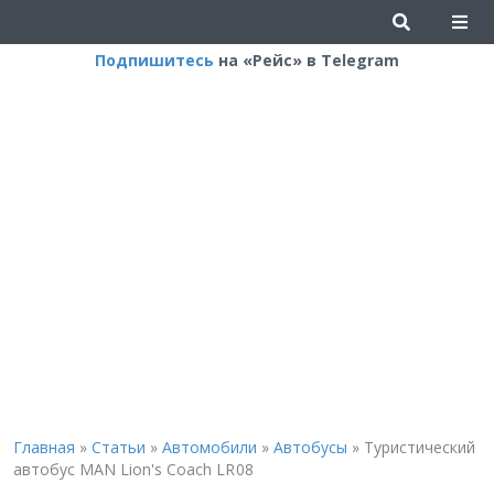
Подпишитесь
на «Рейс» в Telegram
Главная
»
Статьи
»
Автомобили
»
Автобусы
»
Туристический
автобус MAN Lion's Coach LR 08