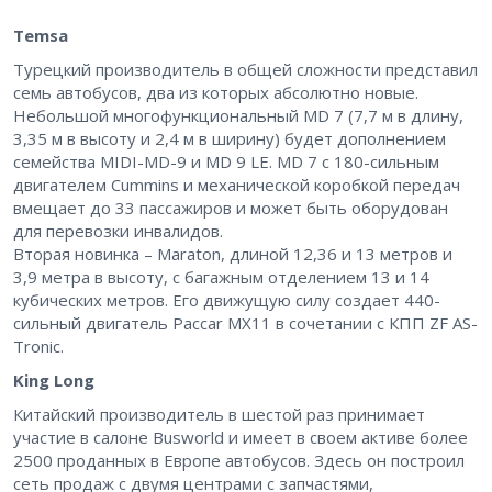
Temsa
Турецкий производитель в общей сложности представил
семь автобусов, два из которых абсолютно новые.
Небольшой многофункциональный MD 7 (7,7 м в длину,
3,35 м в высоту и 2,4 м в ширину) будет дополнением
семейства MIDI-MD-9 и MD 9 LE. MD 7 с 180-сильным
двигателем Cummins и механической коробкой передач
вмещает до 33 пассажиров и может быть оборудован
для перевозки инвалидов.
Вторая новинка – Ma­ra­ton, длиной 12,36 и 13 метров и
3,9 метра в высоту, с багажным отделением 13 и 14
кубических метров. Его движущую силу создает 440-
сильный двигатель Paccar MX11 в сочетании с КПП ZF AS-
Tronic.
King Long
Китайский производитель в шестой раз принимает
участие в салоне Busworld и имеет в своем активе более
2500 проданных в Европе автобусов. Здесь он построил
сеть продаж с двумя центрами с запчастями,