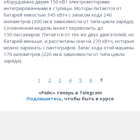
оборудована двумя 150 кВт электромоторами,
интегрированными в ступицы. Моторы питаются от
батарей емкостью 345 кВтч с запасом хода 240
километров (300 км в зависимости от типа цикла заряда).
Сочлененная модель может перевозить до
150 пассажиров. Питается от тех же двух двигателей, но
батарей меньше, и рассчитаны они на 270 кВтч, которые
можно заряжать с пантографов. Запас хода этой машины
170 километров (220 км в зависимости от типа цикла
заряда).
1
2
3
4
5
6
7
«Рейс» теперь в Telegram
Подпишитесь
, чтобы быть в курсе