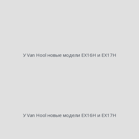
У Van Hool новые модели EX16H и EX17H
У Van Hool новые модели EX16H и EX17H