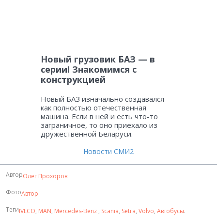
Новый грузовик БАЗ — в
серии! Знакомимся с
конструкцией
Новый БАЗ изначально создавался
как полностью отечественная
машина. Если в ней и есть что-то
заграничное, то оно приехало из
дружественной Беларуси.
Новости СМИ2
Автор
Олег Прохоров
Фото
Автор
Теги
IVECO
,
MAN
,
Mercedes-Benz
,
Scania
,
Setra
,
Volvo
,
Автобусы
.