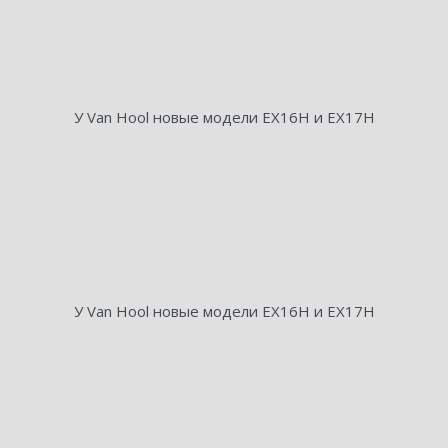
У Van Hool новые модели EX16H и EX17H
У Van Hool новые модели EX16H и EX17H