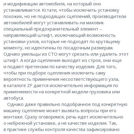
и модификации автомобиля, на который оно
устанавливается. Кстати, чтобы исключить установку
похожих, но не подходящих сцеплений, производители
автомобилей могут устанавливать на маховик
специальный предохранительный элемент – ​
направляющий штифт, исключающий возможность
установки узлов, которые не подходят по крутящему
моменту, но идентичны по посадочным размерам.
Однако умельцы из СТО могут срезать или удалить этот
штифт. А когда сцепление выходит из строя, они еще
и подают претензии по качеству изделия. Для того,
чтобы при подборе сцепления исключить саму
вероятность применения несоответствующего узла,
в каталоге ZF дается исключительно информация по
применяемости на конкретной модели грузовика или
автобуса.
Однако даже правильно подобранное под конкретную
машину сцепление может вызвать вопросы при его
монтаже. Сразу оговоримся, ​речь идет исключительно
о небрежной установке, а не качестве изделия. Так,
в практике службы контроля качества зафиксировано