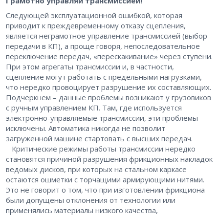
Грамотно управляй трансмиссией!
Следующей эксплуатационной ошибкой, которая
приводит к преждевременному отказу сцепления,
является неграмотное управление трансмиссией (выбор
передачи в КП), а проще говоря, ​непоследовательное
переключение передач, «перескакивание» через ступени.
При этом агрегаты трансмиссии и, в частности,
сцепление могут работать с предельными нагрузками,
что нередко провоцирует разрушение их составляющих.
Подчеркнем – ​данные проблемы возникают у грузовиков
с ручным управлением КП. Там, где используется
электронно-управляемые трансмиссии, эти проблемы
исключены. Автоматика никогда не позволит
загруженной машине стартовать с высших передач.
Критические режимы работы трансмиссии нередко
становятся причиной разрушения фрикционных накладок
ведомых дисков, при которых на стальном каркасе
остаются ошметки с торчащими армирующими нитями.
Это не говорит о том, что при изготовлении фрикциона
были допущены отклонения от технологии или
применялись материалы низкого качества,