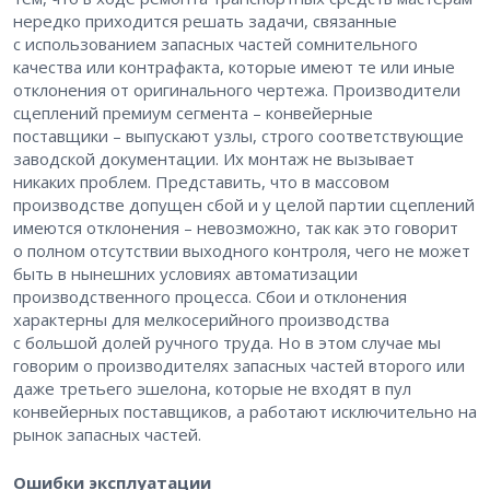
нередко приходится решать задачи, связанные
с использованием запасных частей сомнительного
качества или контрафакта, которые имеют те или иные
отклонения от оригинального чертежа. Производители
сцеплений премиум сегмента – ​конвейерные
поставщики – ​выпускают узлы, строго соответствующие
заводской документации. Их монтаж не вызывает
никаких проблем. Представить, что в массовом
производстве допущен сбой и у целой партии сцеплений
имеются отклонения – ​невозможно, так как это говорит
о полном отсутствии выходного контроля, чего не может
быть в нынешних условиях автоматизации
производственного процесса. Сбои и отклонения
характерны для мелкосерийного производства
с большой долей ручного труда. Но в этом случае мы
говорим о производителях запасных частей второго или
даже третьего эшелона, которые не входят в пул
конвейерных поставщиков, а работают исключительно на
рынок запасных частей.
Ошибки эксплуатации