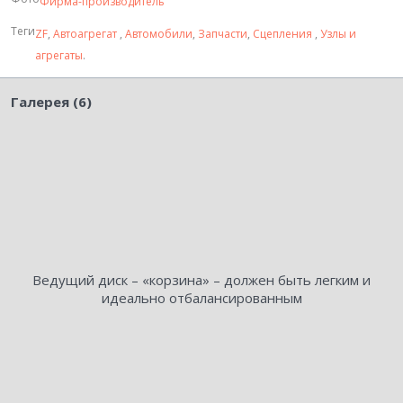
Фирма-производитель
Теги
ZF
,
Автоагрегат
,
Автомобили
,
Запчасти
,
Сцепления
,
Узлы и
агрегаты
.
Галерея (6)
Ведущий диск – «корзина» – должен быть легким и
идеально отбалансированным