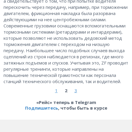
а свидетельствует о том, что при попытке водителя
перескочить через передачу, например, при торможении
двигателем, фрикционная накладка была разорвана
действующими на нее центробежными силами.
Современные грузовики оснащаются вспомогательными
тормозными системами (ретардерами и интардерами),
которые позволяют не использовать дедовский метод
торможения двигателем с переходом на низшую
передачу. Наибольшее число подобных случаев выхода
сцеплений из строя наблюдается в регионах, где много
затяжных подъемов и спусков. Учитывая это, ZF проводит
регулярные тренинги, которые направлены на
повышение технической грамотности как персонала
станций технического обслуживания, так и водителей.
1
2
3
«Рейс» теперь в Telegram
Подпишитесь
, чтобы быть в курсе