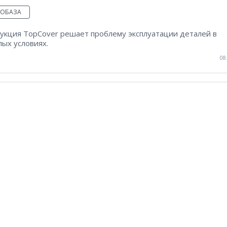
ТОБАЗА
укция TopCover решает проблему эксплуатации деталей в
ых условиях.
08