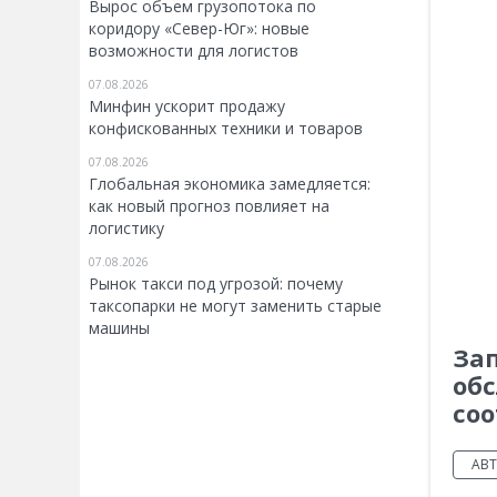
Вырос объем грузопотока по
коридору «Север-Юг»: новые
возможности для логистов
07.08.2026
Минфин ускорит продажу
конфискованных техники и товаров
07.08.2026
Глобальная экономика замедляется:
как новый прогноз повлияет на
логистику
07.08.2026
Рынок такси под угрозой: почему
таксопарки не могут заменить старые
машины
Зап
обс
со
АВ