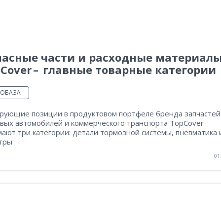
пасные части и расходные материал
Cover – главные товарные категории
ТОБАЗА
рующие позиции в продуктовом портфеле бренда запчастей
овых автомобилей и коммерческого транспорта TopCover
ают три категории: детали тормозной системы, пневматика 
тры
01