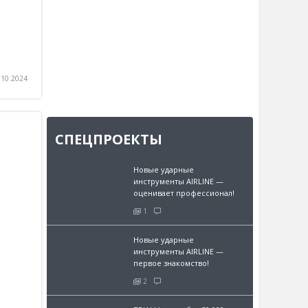
.10.2024
СПЕЦПРОЕКТЫ
Новые ударные
инструменты AIRLINE —
оценивает профессионал!
1
Новые ударные
инструменты AIRLINE —
первое знакомство!
2