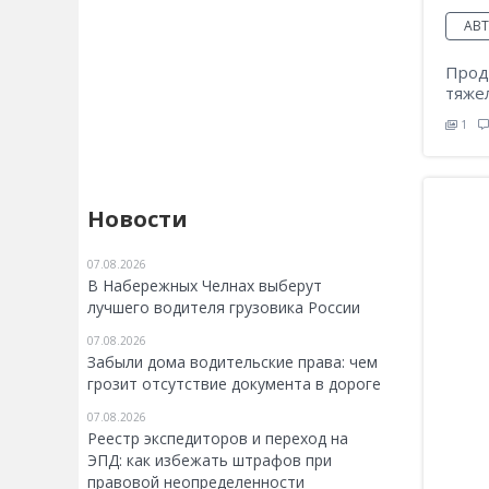
АВ
Прод
тяжел
1
Новости
07.08.2026
В Набережных Челнах выберут
лучшего водителя грузовика России
07.08.2026
Забыли дома водительские права: чем
грозит отсутствие документа в дороге
07.08.2026
Реестр экспедиторов и переход на
ЭПД: как избежать штрафов при
правовой неопределенности