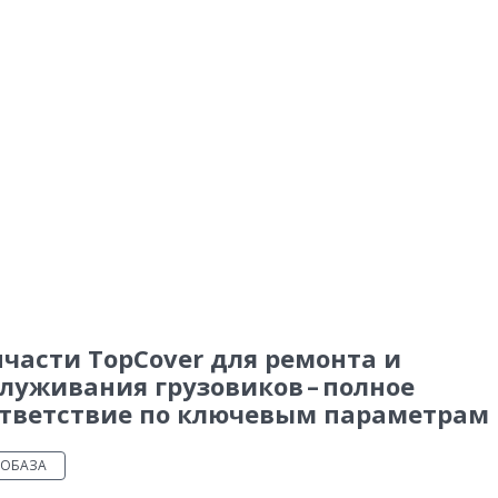
части TopCover для ремонта и
луживания грузовиков – полное
ответствие по ключевым параметрам
ТОБАЗА