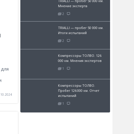
TRIALLI — пробег 50 000 км.
Мнение эксперта
2
TRIALLI — пробег 50 000 км.
ы
Итоги испытаний
2
Компрессоры ТОЛВО. 126
000 км. Мнения экспертов
 для
1
и
Компрессоры ТОЛВО.
Пробег 126 000 км. Отчет
.10.2024
испытаний
1