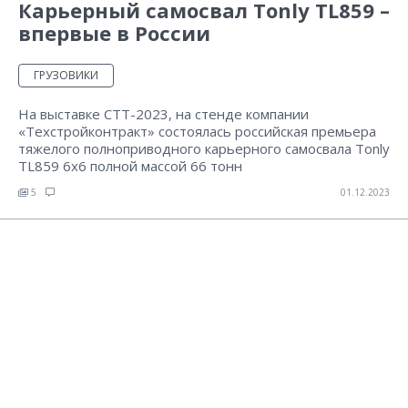
Карьерный самосвал Tonly TL859 –
впервые в России
ГРУЗОВИКИ
На выставке СТТ-2023, на стенде компании
«Техстройконтракт» состоялась российская премьера
тяжелого полноприводного карьерного самосвала Tonly
TL859 6х6 полной массой 66 тонн
5
01.12.2023