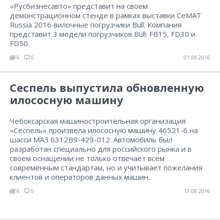
«Русбизнесавто» представит на своем
демонстрационном стенде в рамках выставки СеМАТ
Russia 2016 вилочные погрузчики Bull. Компания
представит 3 модели погрузчиков Bull: FB15, FD30 и
FD50.
6
0
01.09.2016
Сеспель выпустила обновленную
илососную машину
Чебоксарская машиностроительная организация
«Сеспель» произвела илососную машину 46521-6 на
шасси МАЗ 6312В9-429-012. Автомобиль был
разработан специально для российского рынка и в
своем оснащении не только отвечает всем
современным стандартам, но и учитывает пожелания
клиентов и операторов данных машин.
6
0
17.08.2016