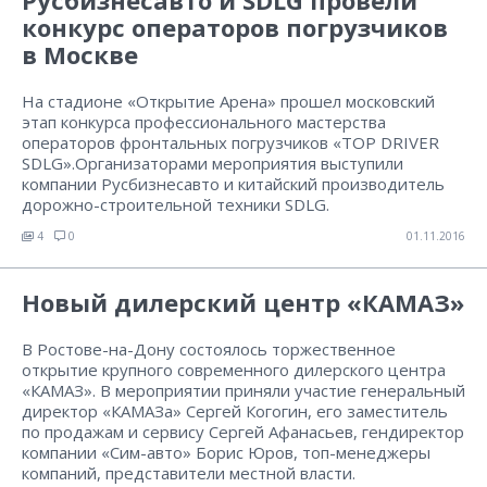
Русбизнесавто и SDLG провели
конкурс операторов погрузчиков
в Москве
На стадионе «Открытие Арена» прошел московский
этап конкурса профессионального мастерства
операторов фронтальных погрузчиков «TOP DRIVER
SDLG».Организаторами мероприятия выступили
компании Русбизнесавто и китайский производитель
дорожно-строительной техники SDLG.
4
0
01.11.2016
Новый дилерский центр «КАМАЗ»
В Ростове-на-Дону состоялось торжественное
открытие крупного современного дилерского центра
«КАМАЗ». В мероприятии приняли участие генеральный
директор «КАМАЗа» Сергей Когогин, его заместитель
по продажам и сервису Сергей Афанасьев, гендиректор
компании «Сим-авто» Борис Юров, топ-менеджеры
компаний, представители местной власти.