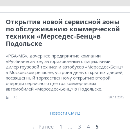
Открытие новой сервисной зоны
по обслуживанию коммерческой
техники «Мерседес-Бенц»в
Подольске
«РБА-МБ», дочернее предприятие компании
«Русбизнесавто», авторизованный официальный
дилер грузовой техники и автобусов «Мерседес-Бенц»
в Московском регионе, устроил день открытых дверей,
посвященный торжественному открытию второй
очереди сервисного центра коммерческих
автомобилей «Мерседес-Бенц» в Подольске.
0
30.11.2015
Новости СМИ2
← Ранее
1
…
3
4
5