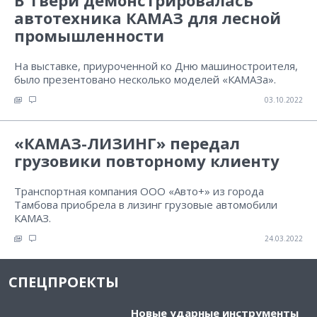
В Твери демонстрировалась
автотехника КАМАЗ для лесной
промышленности
На выставке, приуроченной ко Дню машиностроителя,
было презентовано несколько моделей «КАМАЗа».
03.10.2022
«КАМАЗ-ЛИЗИНГ» передал
грузовики повторному клиенту
Транспортная компания ООО «Авто+» из города
Тамбова приобрела в лизинг грузовые автомобили
КАМАЗ.
24.03.2022
СПЕЦПРОЕКТЫ
Новые ударные инструменты