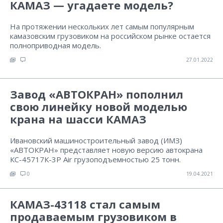
КАМАЗ — угадаете модель?
На протяжении нескольких лет самым популярным
камазовским грузовиком на российском рынке остается
полноприводная модель.
27.01.2022
Завод «АВТОКРАН» пополнил
свою линейку новой моделью
крана на шасси КАМАЗ
Ивановский машиностроительный завод (ИМЗ)
«АВТОКРАН» представляет новую версию автокрана
КС-45717К-3Р Air грузоподъемностью 25 тонн.
0
19.04.2021
КАМАЗ-43118 стал самым
продаваемым грузовиком в