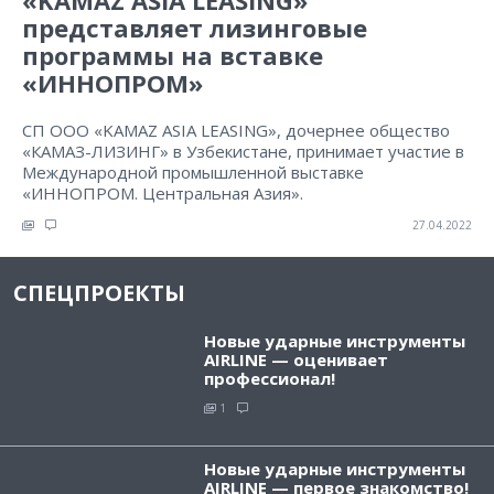
«KAMAZ ASIA LEASING»
представляет лизинговые
программы на вставке
«ИННОПРОМ»
СП ООО «KAMAZ ASIA LEASING», дочернее общество
«КАМАЗ-ЛИЗИНГ» в Узбекистане, принимает участие в
Международной промышленной выставке
«ИННОПРОМ. Центральная Азия».
27.04.2022
СПЕЦПРОЕКТЫ
Новые ударные инструменты
AIRLINE — оценивает
профессионал!
1
Новые ударные инструменты
AIRLINE — первое знакомство!