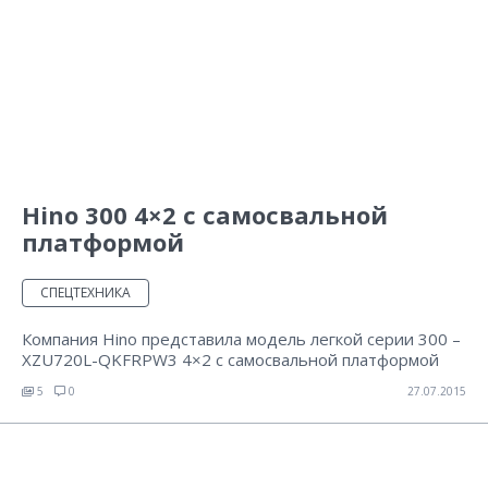
Hino 300 4×2 с самосвальной
платформой
СПЕЦТЕХНИКА
Компания Hino представила модель легкой серии 300 –
XZU720L-QKFRPW3 4×2 с самосвальной платформой
5
0
27.07.2015