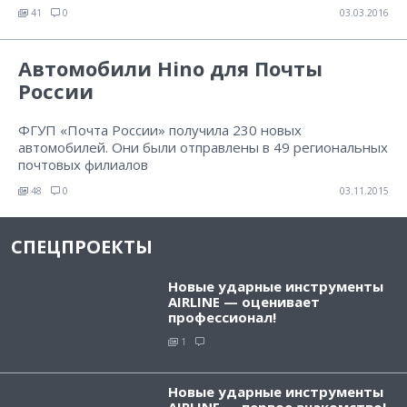
41
0
03.03.2016
Автомобили Hino для Почты
России
ФГУП «Почта России» получила 230 новых
автомобилей. Они были отправлены в 49 региональных
почтовых филиалов
48
0
03.11.2015
СПЕЦПРОЕКТЫ
Новые ударные инструменты
AIRLINE — оценивает
профессионал!
1
Новые ударные инструменты
AIRLINE — первое знакомство!