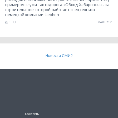
примером служит автодорога «Обход Хабаровска», на
строительстве которой работает спецтехника
немецкой компании Liebherr
3
04.08.2021
Новости СМИ2
Контакты