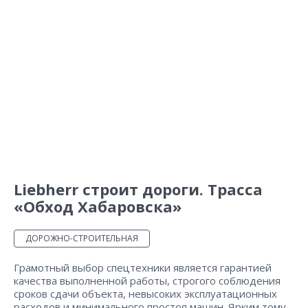
Liebherr строит дороги. Трасса
«Обход Хабаровска»
ДОРОЖНО-СТРОИТЕЛЬНАЯ
Грамотный выбор спецтехники является гарантией
качества выполненной работы, строгого соблюдения
сроков сдачи объекта, невысоких эксплуатационных
расходов и минимального простоя машин. Ярким тому