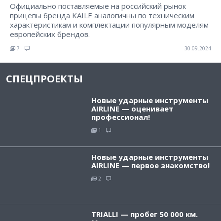
Официально поставляемые на российский рынок
прицепы бренда KAILE аналогичны по техническим
характеристикам и комплектации популярным моделям
европейских брендов.
7
30.09.2024
СПЕЦПРОЕКТЫ
Новые ударные инструменты
AIRLINE — оценивает
профессионал!
1
Новые ударные инструменты
AIRLINE — первое знакомство!
2
TRIALLI — пробег 50 000 км.