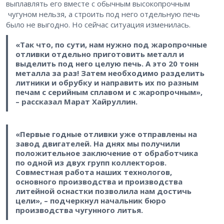
выплавлять его вместе с обычным высокопрочным
чугуном нельзя, а строить под него отдельную печь
было не выгодно. Но сейчас ситуация изменилась.
«Так что, по сути, нам нужно под жаропрочные
отливки отдельно приготовить металл и
выделить под него целую печь. А это 20 тонн
металла за раз! Затем необходимо разделить
литники и обрубку и направить их по разным
печам с серийным сплавом и с жаропрочным»,
– рассказал Марат Хайруллин.
«Первые годные отливки уже отправлены на
завод двигателей. На днях мы получили
положительное заключение от обработчика
по одной из двух групп коллекторов.
Совместная работа наших технологов,
основного производства и производства
литейной оснастки позволила нам достичь
цели», – подчеркнул начальник бюро
производства чугунного литья.