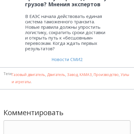
грузов? Мнения экспертов
В ЕАЭС начала действовать единая
система таможенного транзита.
Новые правила должны упростить
логистику, сократить сроки доставки
и открыть путь к «бесшовным»
перевозкам. Когда ждать первых
результатов?
Новости СМИ2
Теги
Газовый двигатель
,
Двигатель
,
Завод
,
КАМАЗ
,
Производство
,
Узлы
и агрегаты
.
Комментировать