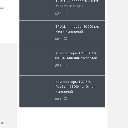
TRIALLI — пробег 50 000 км.
Мнение эксперта
ми
2
TRIALLI — пробег 50 000 км.
Итоги испытаний
2
Компрессоры ТОЛВО. 126
000 км. Мнения экспертов
1
Компрессоры ТОЛВО.
Пробег 126 000 км. Отчет
испытаний
1
и
ов