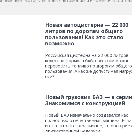
овременные моторы легковых автомобилей и коммерческой техн
Новая автоцистерна — 22 000
литров по дорогам общего
пользования! Как это стало
возможно
Российская цистерна на 22 000 литров,
колесная формула 6х6, при этом можно
перевозить топливо по дорогам общего
пользования. А как же допустимая нагру
оси?
Новый грузовик БАЗ — в серии
Знакомимся с конструкцией
Новый БАЗ изначально создавался как
полностью отечественная машина. Если
и есть что-то заграничное, то оно прие
дружественной Беларуси.