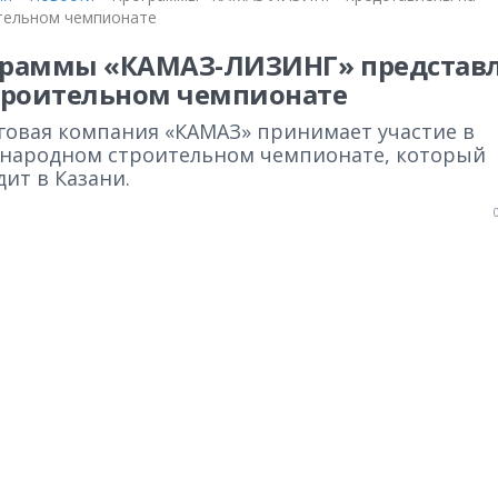
тельном чемпионате
граммы «КАМАЗ-ЛИЗИНГ» представ
троительном чемпионате
говая компания «КАМАЗ» принимает участие в
народном строительном чемпионате, который
ит в Казани.