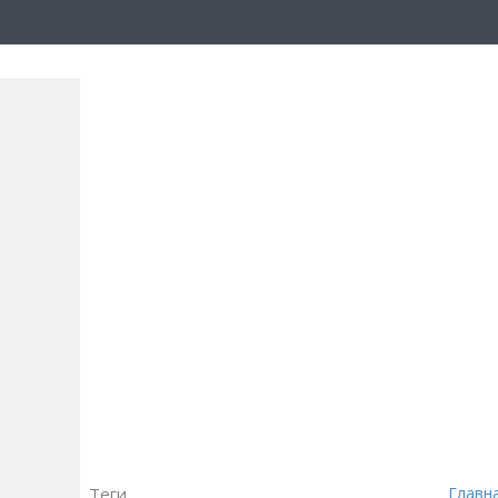
Теги
Главн