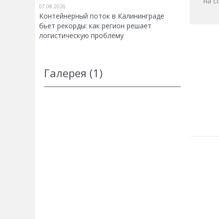
на с
07.08.2026
Контейнерный поток в Калининграде
бьет рекорды: как регион решает
логистическую проблему
Галерея (1)