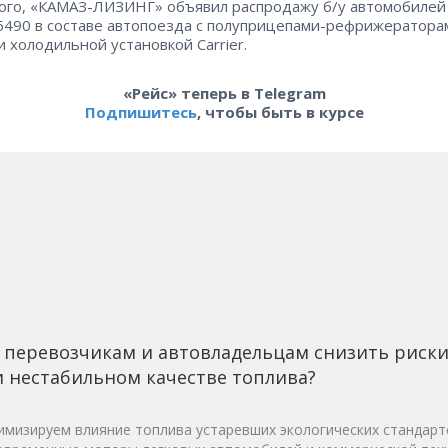
ого, «КАМАЗ-ЛИЗИНГ» объявил распродажу б/у автомобилей
490 в составе автопоезда с полуприцепами-рефрижератора
 холодильной установкой Carrier.
«Рейс» теперь в Telegram
Подпишитесь
, чтобы быть в курсе
 перевозчикам и автовладельцам снизить риск
 нестабильном качестве топлива?
мизируем влияние топлива устаревших экологических стандарт