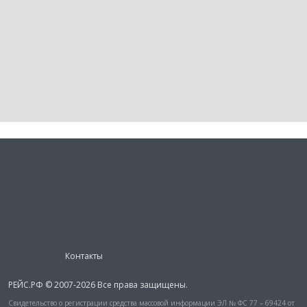
Контакты
РЕЙС.РФ © 2007-2026 Все права защищены.
Свидетельство о регистрации средства массовой информации ЭЛ № ФС 77 – 69424 от