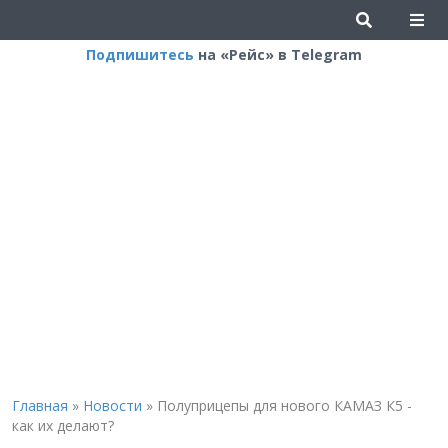
Подпишитесь
на «Рейс» в Telegram
Главная
»
Новости
»
Полуприцепы для нового КАМАЗ К5 -
как их делают?