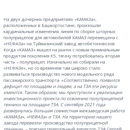
На двух дочерних предприятиях «КАМАЗа»,
расположенных в Башкортостане, произошли
кардинальные изменения: линия по сборке шторных
полуприцепов для автомобилей КАМАЗ перемещена с
«НЕФАЗа» на Туймазинский завод автобетоновозов.
Когда «КАМАЗ» вышел на рынок с новым премиальным
продуктом поколения К5, тягачу потребовалась вторая
часть – полуприцеп. Изначально их собирали на
«НЕФАЗе», но со временем там широко стало
развиваться производство нового модельного ряда
пассажирского транспорта. «
Соответственно, появился
дефицит по площадям и людям, а на ТЗА эти ресурсы
имеются. Таким образом, мы приступили к реализации
инвестиционного проекта по освоению полуприцепной
техники на площадке ТЗА. С сентября 2021 года
развернулась большая совместная межзаводская работа
«КАМАЗа», «НЕФАЗа» и ТЗА. На территорию нашего
завода перевезли производство полуприцепной
техники
», – пояснил генеральный директор ТЗА Сергей